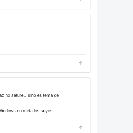
rfaz no sature…sino es tema de
e Windows no meta los suyos.