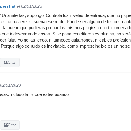
perstrat
el 02/01/2023
Una interfaz, supongo. Controla los niveles de entrada, que no pique
y escucha a ver si suena ese ruído. Puede ser alguno de los dos cabl
Sería bueno que pudieras probar los mismos plugins con otro orden
que ir descartando cosas. Si te pasa con diferentes plugins, no será 
er falta. Yo no las tengo, ni tampoco guitarrones, ni cables profesio
. Porque algo de ruido es inevitable, como imprescindible es un noise 
Citar
 02/01/2023
as, incluso la IR que estés usando
Citar