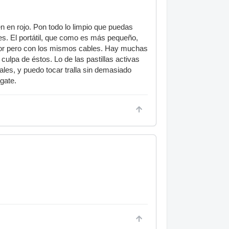
n en rojo. Pon todo lo limpio que puedas
es. El portátil, que como es más pequeño,
ador pero con los mismos cables. Hay muchas
culpa de éstos. Lo de las pastillas activas
nales, y puedo tocar tralla sin demasiado
gate.