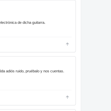
lectrònica de dicha guitarra.
alda adiós ruido, pruébalo y nos cuentas.