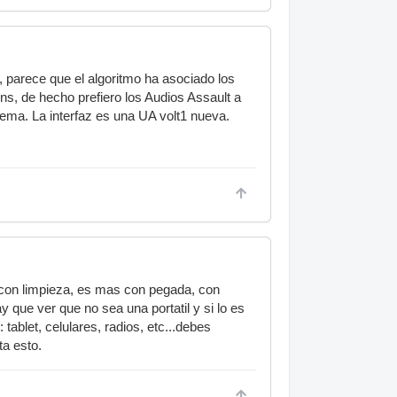
, parece que el algoritmo ha asociado los
ns, de hecho prefiero los Audios Assault a
lema. La interfaz es una UA volt1 nueva.
r con limpieza, es mas con pegada, con
 que ver que no sea una portatil y si lo es
ablet, celulares, radios, etc...debes
ta esto.