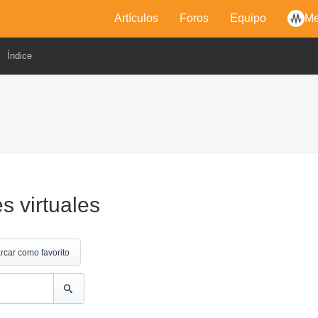
Artículos
Foros
Equipo
Me
Índice
s virtuales
rcar como favorito