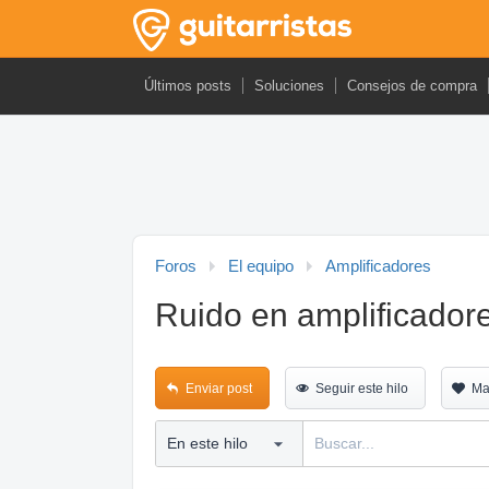
Últimos posts
Soluciones
Consejos de compra
Foros
El equipo
Amplificadores
Ruido en amplificadore
Enviar post
Seguir este hilo
Ma