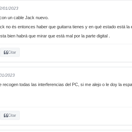
02/01/2023
con un cable Jack nuevo.
ack no és entonces haber que guitarra tienes y en qué estado está la e
esta bien habrá que mirar que està mal por la parte digital .
Citar
/01/2023
e recogen todas las interferencias del PC, si me alejo o le doy la esp
Citar