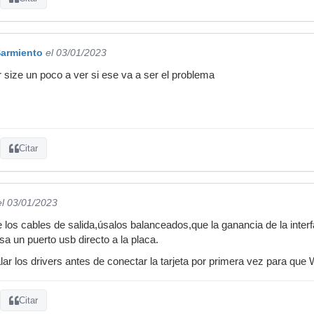
Sarmiento
el 03/01/2023
r size un poco a ver si ese va a ser el problema
Citar
el 03/01/2023
los cables de salida,úsalos balanceados,que la ganancia de la inte
sa un puerto usb directo a la placa.
ar los drivers antes de conectar la tarjeta por primera vez para qu
Citar