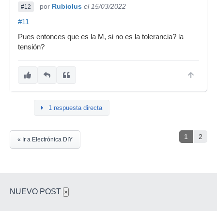
por
Rubiolus
el 15/03/2022
#12
#11
Pues entonces que es la M, si no es la tolerancia? la
tensión?
1 respuesta directa
1
2
« Ir a Electrónica DIY
NUEVO POST
×