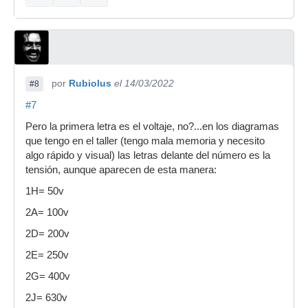
por
Rubiolus
el 14/03/2022
#8
#7
Pero la primera letra es el voltaje, no?...en los diagramas
que tengo en el taller (tengo mala memoria y necesito
algo rápido y visual) las letras delante del número es la
tensión, aunque aparecen de esta manera:
1H= 50v
2A= 100v
2D= 200v
2E= 250v
2G= 400v
2J= 630v