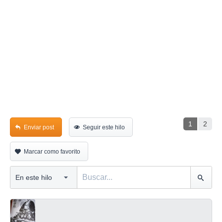
1
2
Enviar post
Seguir este hilo
Marcar como favorito