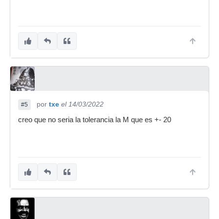
por
txe
el 14/03/2022
#5
creo que no seria la tolerancia la M que es +- 20