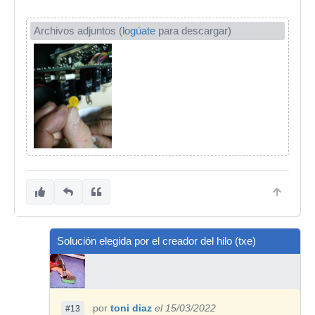
Archivos adjuntos (
logúate
para descargar)
Solución elegida por el creador del hilo (txe)
por
toni diaz
el 15/03/2022
#13