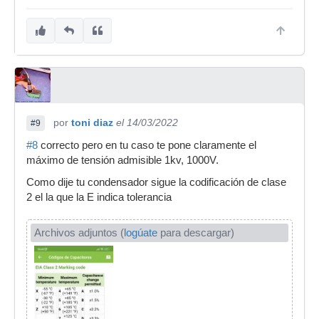
por
toni diaz
el 14/03/2022
#9
#8
correcto pero en tu caso te pone claramente el
máximo de tensión admisible 1kv, 1000V.
Como dije tu condensador sigue la codificación de clase
2 el la que la E indica tolerancia
Archivos adjuntos (
logúate
para descargar)