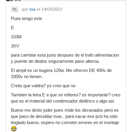
por
txe
el 14/03/2022
#1
Pues tengo este
E
103M
1KV
para cambiar esta justo despues de el trafo alimentacion
y puente de diodos seguramente pase alterna.
El ampli es un bugera 120w. Me ofrecen DE 400v de
1000v no tienen .
Creiis que valdra? yo creo que no
Tambien la letra E a que se refieres? es importante? creo
que es el material del condensador dielitrico o algo asi
Bueno me direis joder pues mide los devanados pero es
que paso de desoldar mas , para sacar ese pcb ha sido
tinglado bueno, espero no cometer errores en el montaje