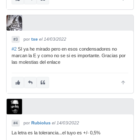
por
txe
el 14/03/2022
#3
#2
SI ya he mirado pero en esos condensadores no
marcan la E y como no se si es importante. Gracias por
las molestias del enlace
por
Rubiolus
el 14/03/2022
#4
La letra es la tolerancia...el tuyo es +/- 0,5%