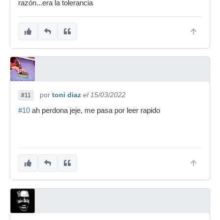
razón...era la tolerancia
por
toni diaz
el 15/03/2022
#11
#10
ah perdona jeje, me pasa por leer rapido