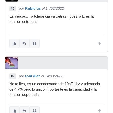
por
Rubiolus
el 14/03/2022
#6
Es verdad....la tolerancia va detrás...pues la E es la
tensión entonces
por
toni diaz
el 14/03/2022
#7
No te líes, es un condensador de 10nF 1kv y tolerancia
de 4,7% pero lo único importante es la capacidad y la
tensión soportada