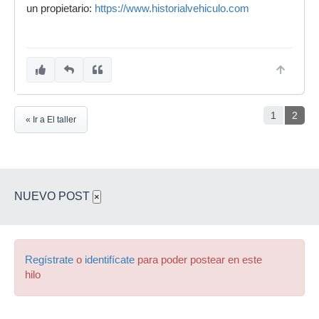
un propietario:
https://www.historialvehiculo.com
1
2
« Ir a El taller
NUEVO POST
×
Regístrate
o
identifícate
para poder postear en este
hilo