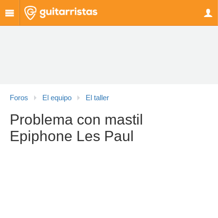
Foros
El equipo
El taller
Problema con mastil
Epiphone Les Paul