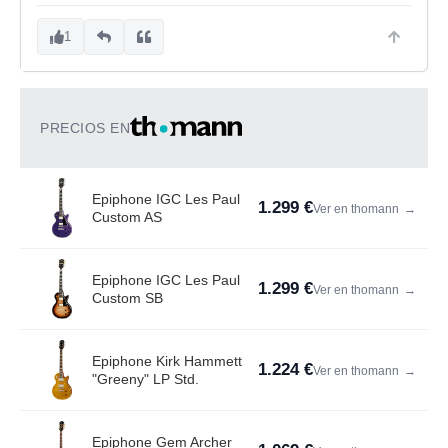
1
PRECIOS EN
Epiphone IGC Les Paul
1.299 €
Ver en thomann
→
Custom AS
Epiphone IGC Les Paul
1.299 €
Ver en thomann
→
Custom SB
Epiphone Kirk Hammett
1.224 €
Ver en thomann
→
"Greeny" LP Std.
Epiphone Gem Archer