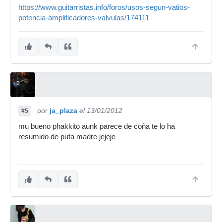
https://www.guitarristas.info/foros/usos-segun-vatios-
potencia-amplificadores-valvulas/174111
por
ja_plaza
el 13/01/2012
#5
mu bueno phakkito aunk parece de coña te lo ha
resumido de puta madre jejeje