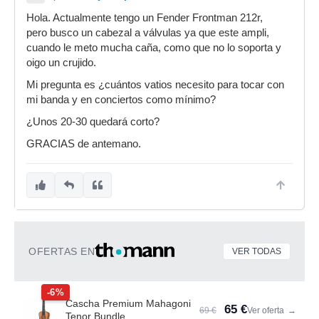
Hola. Actualmente tengo un Fender Frontman 212r,
pero busco un cabezal a válvulas ya que este ampli,
cuando le meto mucha caña, como que no lo soporta y
oigo un crujido.
Mi pregunta es ¿cuántos vatios necesito para tocar con
mi banda y en conciertos como mínimo?
¿Unos 20-30 quedará corto?
GRACIAS de antemano.
OFERTAS EN
VER TODAS
-6%
Cascha Premium Mahagoni
65 €
69 €
Ver oferta
→
Tenor Bundle