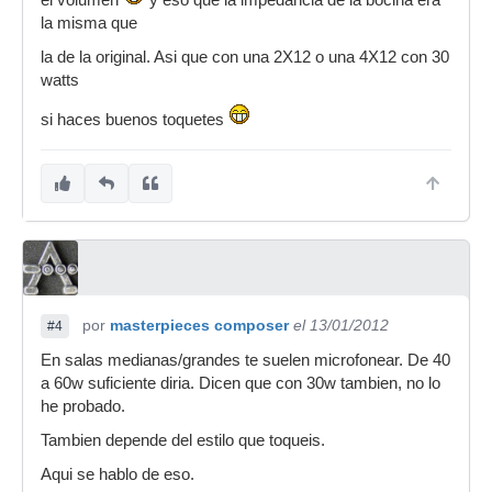
el volumen
y eso que la impedancia de la bocina era
la misma que
la de la original. Asi que con una 2X12 o una 4X12 con 30
watts
si haces buenos toquetes
por
masterpieces composer
el 13/01/2012
#4
En salas medianas/grandes te suelen microfonear. De 40
a 60w suficiente diria. Dicen que con 30w tambien, no lo
he probado.
Tambien depende del estilo que toqueis.
Aqui se hablo de eso.