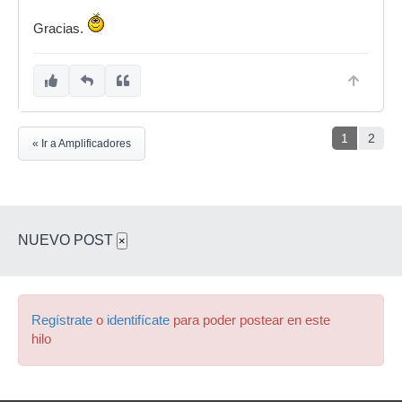
Gracias.
1
2
« Ir a Amplificadores
NUEVO POST
×
Regístrate
o
identifícate
para poder postear en este
hilo