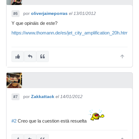
por
oliverjaimeporras
el 13/01/2012
#6
Y que opináis de este?
https://www.thomann.de/es/jet_city_amplification_20h.htm
por
Zakkattack
el 14/01/2012
#7
#2
Creo que la cuestion està resuelta