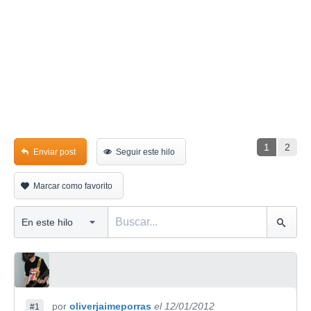
1
2
Enviar post
Seguir este hilo
Marcar como favorito
por
oliverjaimeporras
el 12/01/2012
#1