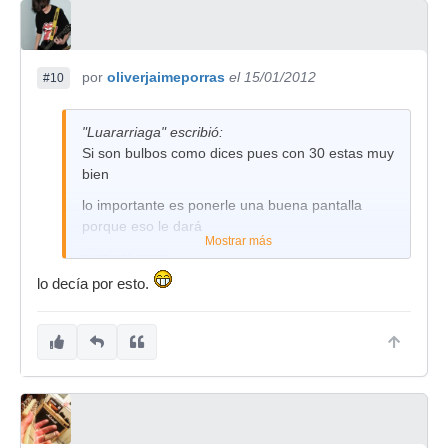
por
oliverjaimeporras
el 15/01/2012
#10
"Luararriaga" escribió:
Si son bulbos como dices pues con 30 estas muy
bien
lo importante es ponerle una buena pantalla
porque eso le dará
Mostrar más
mas volumen....
lo decía por esto.