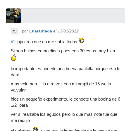
por
Luararriaga
el 13/01/2012
#3
#2
jaja creo que no me sabia todas
Si son bulbos como dices pues con 30 estas muy bien
lo importante es ponerle una buena pantalla porque eso le
dará
mas volumen.... la otra vez con mi ampli de 15 watts
valvular
hice un pequeño experimento, le conecte una bocina de 6
1/2" para
ver si realzaba los agudos pero lo que mas note fue que
me redujo