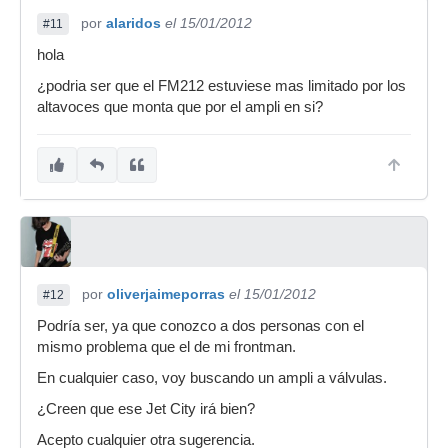
por
alaridos
el 15/01/2012
#11
hola
¿podria ser que el FM212 estuviese mas limitado por los
altavoces que monta que por el ampli en si?
por
oliverjaimeporras
el 15/01/2012
#12
Podría ser, ya que conozco a dos personas con el
mismo problema que el de mi frontman.
En cualquier caso, voy buscando un ampli a válvulas.
¿Creen que ese Jet City irá bien?
Acepto cualquier otra sugerencia.