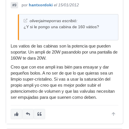
por
hantxordoki
el 15/01/2012
#9
oliverjaimeporras escribió:
¿Y si le pongo una cabina de 160 vátios?
Los vatios de las cabinas son la potencia que pueden
soportar. Un ampli de 20W pasandolo por una pantalla de
160W te dara 20W.
Creo que con ese ampli iras bién para ensayar y dar
pequeños bolos. A no ser de que lo que quieras sea un
limpio super-cristalino. Si vas a usar la saturación del
propio ampli yo creo que es mejor poder subir el
potenciometro de volumen y que las valvulas necesitan
ser empujadas para que suenen como deben.