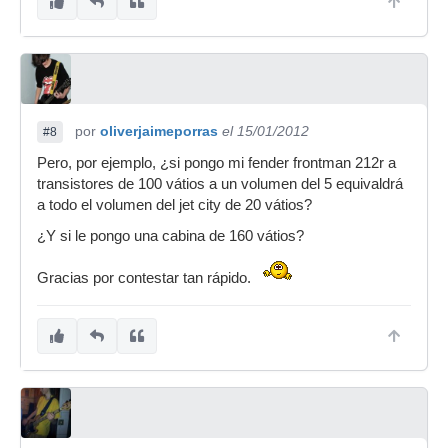
por
oliverjaimeporras
el 15/01/2012
#8
Pero, por ejemplo, ¿si pongo mi fender frontman 212r a
transistores de 100 vátios a un volumen del 5 equivaldrá
a todo el volumen del jet city de 20 vátios?
¿Y si le pongo una cabina de 160 vátios?
Gracias por contestar tan rápido.