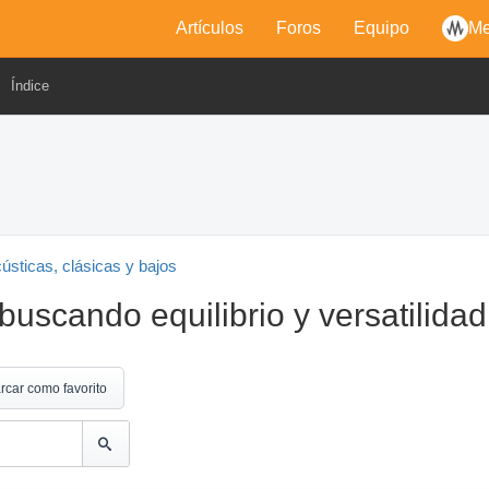
Artículos
Foros
Equipo
Me
Índice
cústicas, clásicas y bajos
buscando equilibrio y versatilidad
rcar como favorito