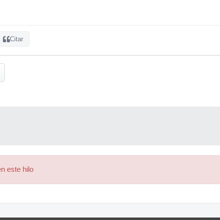
Citar
n este hilo