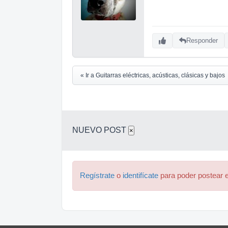
Responder
« Ir a Guitarras eléctricas, acústicas, clásicas y bajos
NUEVO POST
×
Regístrate
o
identifícate
para poder postear e