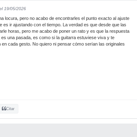
el 19/05/2026
 locura, pero no acabo de encontrarles el punto exacto al ajuste
e es ir ajustando con el tiempo. La verdad es que desde que las
rle horas, pero me acabo de poner un rato y es que la respuesta
 es una pasada, es como si la guitarra estuviese viva y te
n en cada gesto. No quiero ni pensar cómo serían las originales
Citar