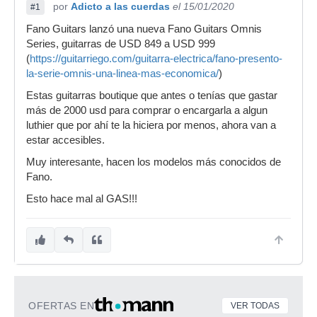
por
Adicto a las cuerdas
el 15/01/2020
#1
Fano Guitars lanzó una nueva Fano Guitars Omnis
Series, guitarras de USD 849 a USD 999
(
https://guitarriego.com/guitarra-electrica/fano-presento-
la-serie-omnis-una-linea-mas-economica/
)
Estas guitarras boutique que antes o tenías que gastar
más de 2000 usd para comprar o encargarla a algun
luthier que por ahí te la hiciera por menos, ahora van a
estar accesibles.
Muy interesante, hacen los modelos más conocidos de
Fano.
Esto hace mal al GAS!!!
OFERTAS EN
VER TODAS