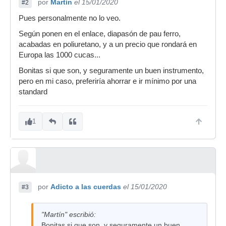
por
Martín
el 15/01/2020
#2
Pues personalmente no lo veo.
Según ponen en el enlace, diapasón de pau ferro,
acabadas en poliuretano, y a un precio que rondará en
Europa las 1000 cucas...
Bonitas si que son, y seguramente un buen instrumento,
pero en mi caso, preferiría ahorrar e ir mínimo por una
standard
1
por
Adicto a las cuerdas
el 15/01/2020
#3
"Martín" escribió:
Bonitas si que son, y seguramente un buen