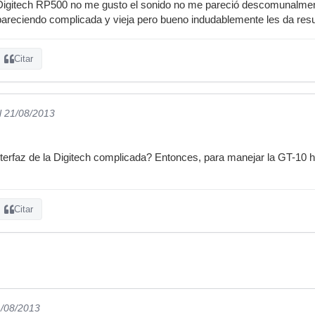
a Digitech RP500 no me gusto el sonido no me pareció descomunalme
 pareciendo complicada y vieja pero bueno indudablemente les da res
Citar
l 21/08/2013
interfaz de la Digitech complicada? Entonces, para manejar la GT-10 
Citar
1/08/2013