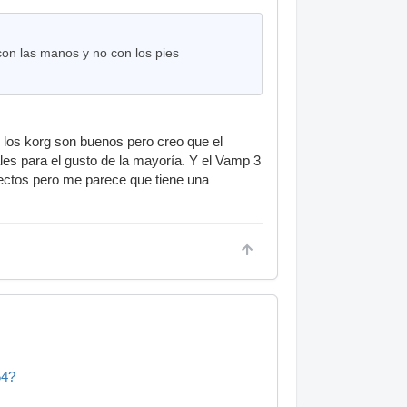
 con las manos y no con los pies
 los korg son buenos pero creo que el
les para el gusto de la mayoría. Y el Vamp 3
fectos pero me parece que tiene una
54?