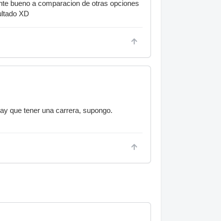
nte bueno a comparacion de otras opciones
ultado XD
hay que tener una carrera, supongo.