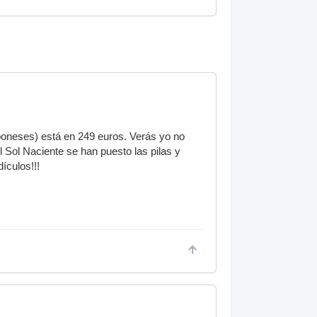
poneses) está en 249 euros. Verás yo no
 Sol Naciente se han puesto las pilas y
ículos!!!