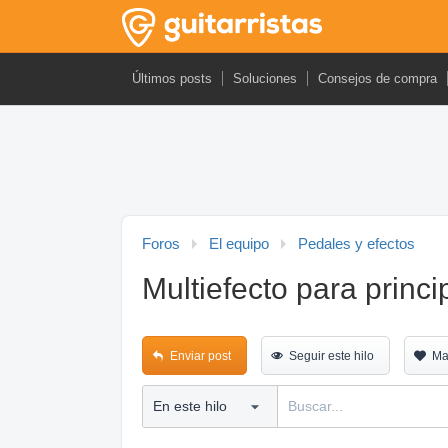
Últimos posts
Soluciones
Consejos de compra
Foros
El equipo
Pedales y efectos
Multiefecto para princip
Enviar post
Seguir este hilo
Ma