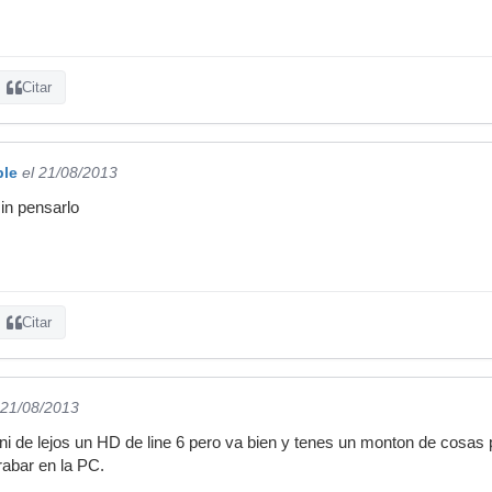
Citar
ble
el 21/08/2013
in pensarlo
Citar
 21/08/2013
 ni de lejos un HD de line 6 pero va bien y tenes un monton de cosa
rabar en la PC.