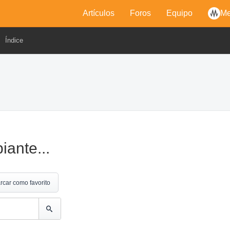
Artículos
Foros
Equipo
Me
Índice
iante...
rcar como favorito