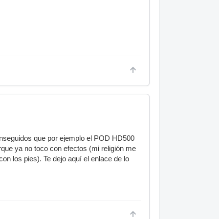
onseguidos que por ejemplo el POD HD500
que ya no toco con efectos (mi religión me
on los pies). Te dejo aquí el enlace de lo