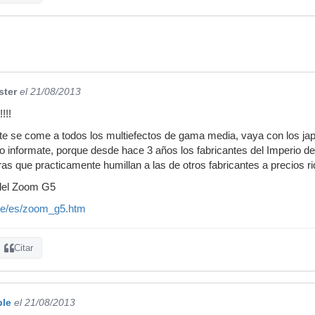
ster
el 21/08/2013
!!!
e se come a todos los multiefectos de gama media, vaya con los ja
o informate, porque desde hace 3 años los fabricantes del Imperio del
s que practicamente humillan a las de otros fabricantes a precios rid
 del Zoom G5
de/es/zoom_g5.htm
Citar
ble
el 21/08/2013