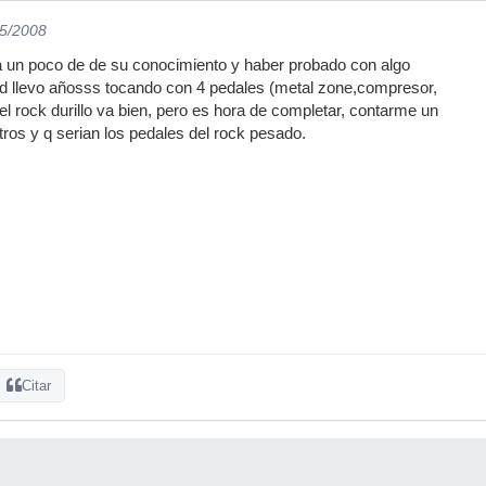
05/2008
 un poco de de su conocimiento y haber probado con algo
dad llevo añosss tocando con 4 pedales (metal zone,compresor,
el rock durillo va bien, pero es hora de completar, contarme un
ros y q serian los pedales del rock pesado.
Citar