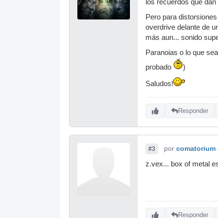
los recuerdos que dan 
Pero para distorsiones
overdrive delante de 
más aun... sonido super
Paranoias o lo que sea
probado
)
Saludos!
Responder
por
comatorium
#3
z.vex... box of metal es
Responder