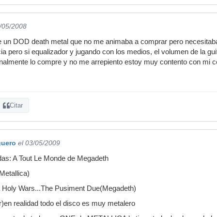
7/05/2008
 un DOD death metal que no me animaba a comprar pero necesitaba 
cia pero si equalizador y jugando con los medios, el volumen de la gu
 finalmente lo compre y no me arrepiento estoy muy contento con mi 
Citar
guero
el 03/05/2009
das: A Tout Le Monde de Megadeth
Metallica)
a Holy Wars...The Pusiment Due(Megadeth)
r)en realidad todo el disco es muy metalero