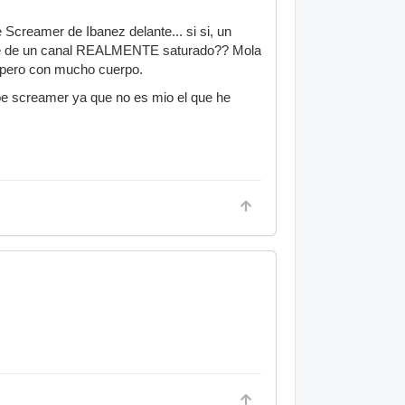
Screamer de Ibanez delante... si si, un
ante de un canal REALMENTE saturado?? Mola
.. pero con mucho cuerpo.
ube screamer ya que no es mio el que he