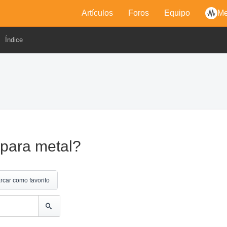
Artículos
Foros
Equipo
Me
Índice
para metal?
rcar como favorito