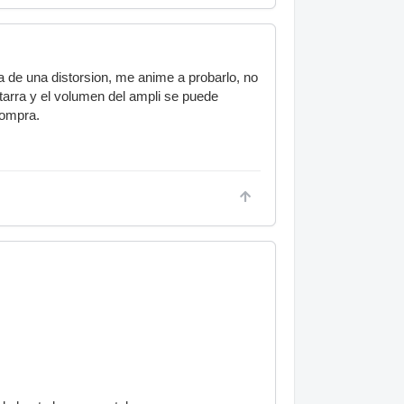
de una distorsion, me anime a probarlo, no
itarra y el volumen del ampli se puede
compra.