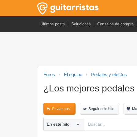
Últimos posts
Soluciones
Consejos de compra
Foros
El equipo
Pedales y efectos
¿Los mejores pedales 
Enviar post
Seguir este hilo
Ma