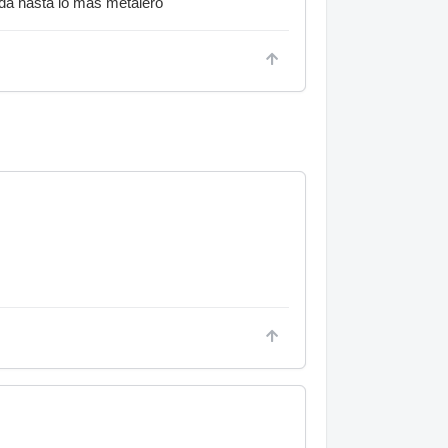
da hasta lo mas metalero