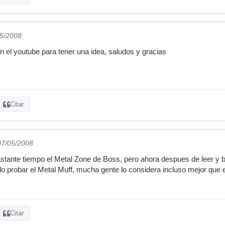
05/2008
 el youtube para tener una idea, saludos y gracias
Citar
07/05/2008
astante tiempo el Metal Zone de Boss, pero ahora despues de leer y 
do probar el Metal Muff, mucha gente lo considera incluso mejor que 
Citar