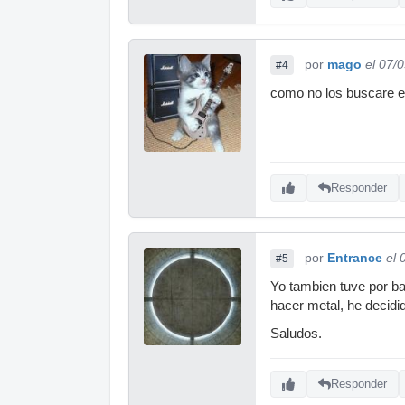
por
mago
el 07/
#4
como no los buscare en
Responder
por
Entrance
el 
#5
Yo tambien tuve por b
hacer metal, he decidi
Saludos.
Responder