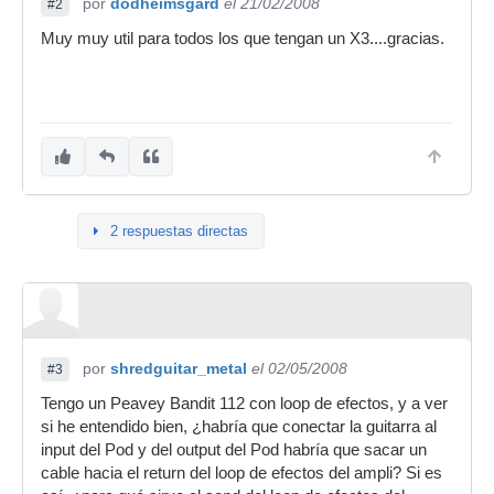
por
dodheimsgard
el 21/02/2008
#2
Muy muy util para todos los que tengan un X3....gracias.
2 respuestas directas
por
shredguitar_metal
el 02/05/2008
#3
Tengo un Peavey Bandit 112 con loop de efectos, y a ver
si he entendido bien, ¿habría que conectar la guitarra al
input del Pod y del output del Pod habría que sacar un
cable hacia el return del loop de efectos del ampli? Si es