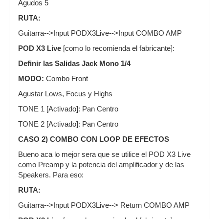
Agudos 5
RUTA:
Guitarra-->Input PODX3Live-->Input COMBO AMP
POD X3 Live
[como lo recomienda el fabricante]:
Definir las Salidas Jack Mono 1/4
MODO:
Combo Front
Agustar Lows, Focus y Highs
TONE 1 [Activado]: Pan Centro
TONE 2 [Activado]: Pan Centro
CASO 2) COMBO CON LOOP DE EFECTOS
Bueno aca lo mejor sera que se utilice el POD X3 Live
como Preamp y la potencia del amplificador y de las
Speakers. Para eso:
RUTA:
Guitarra-->Input PODX3Live--> Return COMBO AMP