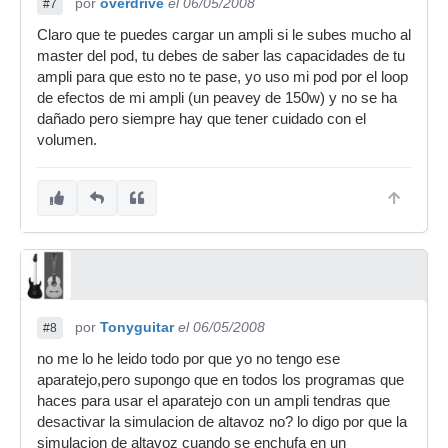
por
overdrive
el 06/05/2008
#7
Claro que te puedes cargar un ampli si le subes mucho al
master del pod, tu debes de saber las capacidades de tu
ampli para que esto no te pase, yo uso mi pod por el loop
de efectos de mi ampli (un peavey de 150w) y no se ha
dañado pero siempre hay que tener cuidado con el
volumen.
por
Tonyguitar
el 06/05/2008
#8
no me lo he leido todo por que yo no tengo ese
aparatejo,pero supongo que en todos los programas que
haces para usar el aparatejo con un ampli tendras que
desactivar la simulacion de altavoz no? lo digo por que la
simulacion de altavoz cuando se enchufa en un