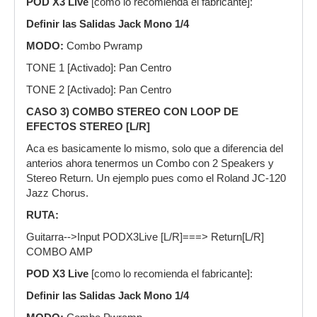
POD X3 Live
[como lo recomienda el fabricante]:
Definir las Salidas Jack Mono 1/4
MODO:
Combo Pwramp
TONE 1 [Activado]: Pan Centro
TONE 2 [Activado]: Pan Centro
CASO 3) COMBO STEREO CON LOOP DE
EFECTOS STEREO [L/R]
Aca es basicamente lo mismo, solo que a diferencia del
anterios ahora tenermos un Combo con 2 Speakers y
Stereo Return. Un ejemplo pues como el Roland JC-120
Jazz Chorus.
RUTA:
Guitarra-->Input PODX3Live [L/R]===> Return[L/R]
COMBO AMP
POD X3 Live
[como lo recomienda el fabricante]:
Definir las Salidas Jack Mono 1/4