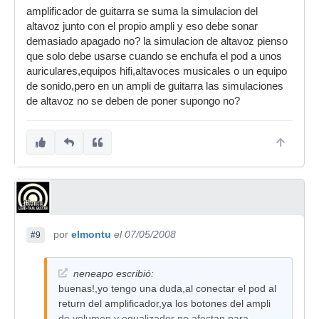
amplificador de guitarra se suma la simulacion del
altavoz junto con el propio ampli y eso debe sonar
demasiado apagado no? la simulacion de altavoz pienso
que solo debe usarse cuando se enchufa el pod a unos
auriculares,equipos hifi,altavoces musicales o un equipo
de sonido,pero en un ampli de guitarra las simulaciones
de altavoz no se deben de poner supongo no?
por
elmontu
el 07/05/2008
#9
neneapo escribió:
buenas!,yo tengo una duda,al conectar el pod al
return del amplificador,ya los botones del ampli
de volumen y equalizador no afectan para