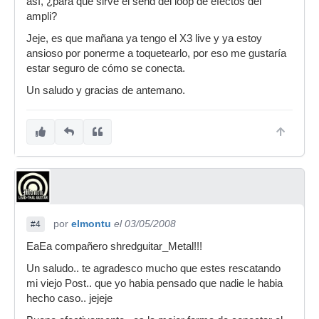
así, ¿para qué sirve el send del loop de efectos del
ampli?
Jeje, es que mañana ya tengo el X3 live y ya estoy
ansioso por ponerme a toquetearlo, por eso me gustaría
estar seguro de cómo se conecta.
Un saludo y gracias de antemano.
por
elmontu
el 03/05/2008
#4
EaEa compañero shredguitar_Metal!!!
Un saludo.. te agradesco mucho que estes rescatando
mi viejo Post.. que yo habia pensado que nadie le habia
hecho caso.. jejeje