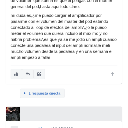
de volumen que suena es que el pongas con el master
general del pod,hasta aqui todo claro.
mi duda es,¿me puedo cargar el amplificador por
pasarme con el volumen del master del pod estando
conectado al loop de efectos del ampli?,¿o le puedo
meter el volumen que quiera incluso al maximo y no
habria problema?,es que ya se me jodio un ampli cuando
conecte una pedalera al input del ampli normal,le meti
mucho volumen desde la pedalera y en una semana el
ampli empezo a fallar
1 respuesta directa