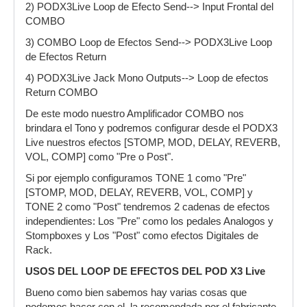
2) PODX3Live Loop de Efecto Send--> Input Frontal del
COMBO
3) COMBO Loop de Efectos Send--> PODX3Live Loop
de Efectos Return
4) PODX3Live Jack Mono Outputs--> Loop de efectos
Return COMBO
De este modo nuestro Amplificador COMBO nos
brindara el Tono y podremos configurar desde el PODX3
Live nuestros efectos [STOMP, MOD, DELAY, REVERB,
VOL, COMP] como "Pre o Post".
Si por ejemplo configuramos TONE 1 como "Pre"
[STOMP, MOD, DELAY, REVERB, VOL, COMP] y
TONE 2 como "Post" tendremos 2 cadenas de efectos
independientes: Los "Pre" como los pedales Analogos y
Stompboxes y Los "Post" como efectos Digitales de
Rack.
USOS DEL LOOP DE EFECTOS DEL POD X3 Live
Bueno como bien sabemos hay varias cosas que