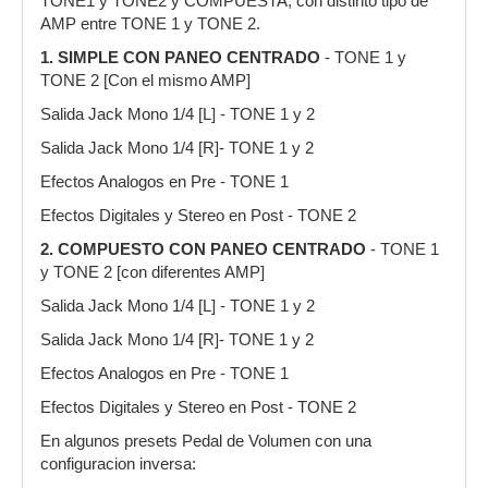
TONE1 y TONE2 y COMPUESTA, con distinto tipo de
AMP entre TONE 1 y TONE 2.
1. SIMPLE CON PANEO CENTRADO
- TONE 1 y
TONE 2 [Con el mismo AMP]
Salida Jack Mono 1/4 [L] - TONE 1 y 2
Salida Jack Mono 1/4 [R]- TONE 1 y 2
Efectos Analogos en Pre - TONE 1
Efectos Digitales y Stereo en Post - TONE 2
2. COMPUESTO CON PANEO CENTRADO
- TONE 1
y TONE 2 [con diferentes AMP]
Salida Jack Mono 1/4 [L] - TONE 1 y 2
Salida Jack Mono 1/4 [R]- TONE 1 y 2
Efectos Analogos en Pre - TONE 1
Efectos Digitales y Stereo en Post - TONE 2
En algunos presets Pedal de Volumen con una
configuracion inversa: