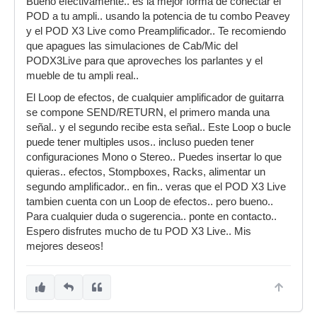
Bueno efectivamente.. es la mejor forma de conectar el
POD a tu ampli.. usando la potencia de tu combo Peavey
y el POD X3 Live como Preamplificador.. Te recomiendo
que apagues las simulaciones de Cab/Mic del
PODX3Live para que aproveches los parlantes y el
mueble de tu ampli real..
El Loop de efectos, de cualquier amplificador de guitarra
se compone SEND/RETURN, el primero manda una
señal.. y el segundo recibe esta señal.. Este Loop o bucle
puede tener multiples usos.. incluso pueden tener
configuraciones Mono o Stereo.. Puedes insertar lo que
quieras.. efectos, Stompboxes, Racks, alimentar un
segundo amplificador.. en fin.. veras que el POD X3 Live
tambien cuenta con un Loop de efectos.. pero bueno..
Para cualquier duda o sugerencia.. ponte en contacto..
Espero disfrutes mucho de tu POD X3 Live.. Mis
mejores deseos!