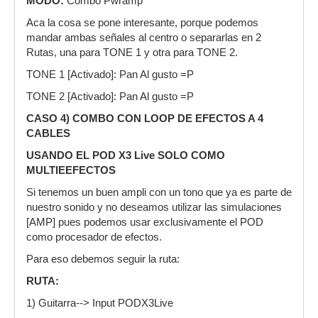
MODO:
Combo Pwramp
Aca la cosa se pone interesante, porque podemos
mandar ambas señales al centro o separarlas en 2
Rutas, una para TONE 1 y otra para TONE 2.
TONE 1 [Activado]: Pan Al gusto =P
TONE 2 [Activado]: Pan Al gusto =P
CASO 4) COMBO CON LOOP DE EFECTOS A 4
CABLES
USANDO EL POD X3 Live SOLO COMO
MULTIEEFECTOS
Si tenemos un buen ampli con un tono que ya es parte de
nuestro sonido y no deseamos utilizar las simulaciones
[AMP] pues podemos usar exclusivamente el POD
como procesador de efectos.
Para eso debemos seguir la ruta:
RUTA:
1) Guitarra--> Input PODX3Live