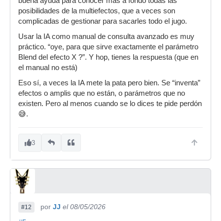
buena ayuda para conocer más a fondo todas las
posibilidades de la multiefectos, que a veces son
complicadas de gestionar para sacarles todo el jugo.
Usar la IA como manual de consulta avanzado es muy
práctico. “oye, para que sirve exactamente el parámetro
Blend del efecto X ?”. Y hop, tienes la respuesta (que en
el manual no está)
Eso sí, a veces la IA mete la pata pero bien. Se “inventa”
efectos o amplis que no están, o parámetros que no
existen. Pero al menos cuando se lo dices te pide perdón
😅.
3
por
JJ
el 08/05/2026
#12