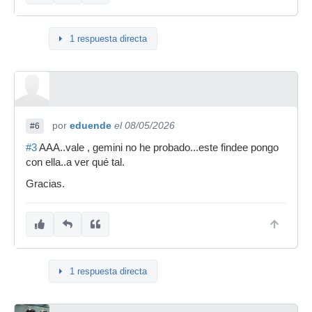
1 respuesta directa
por
eduende
el 08/05/2026
#6
#3
AAA..vale , gemini no he probado...este findee pongo
con ella..a ver qué tal.
Gracias.
1 respuesta directa