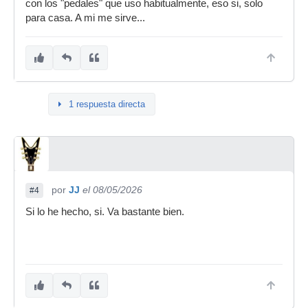
con los "pedales" que uso habitualmente, eso si, solo
para casa. A mi me sirve...
1 respuesta directa
por
JJ
el 08/05/2026
#4
Si lo he hecho, si. Va bastante bien.