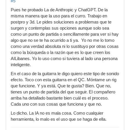
#5
Pues he probado La de Anthropic y ChatGPT. De la
misma manera que la uso para el curro. Trabajo en
postpro y 3d. Le pides soluciones a problemas que te
surgen y contemplas sus opciones aunque solo sea
como un punto de partida o sencillamente para ver si hay
algo que no se te ha ocurrido a ti ya. Yo no me lo tomo
como una verdad absoluta ni lo sustituyo por otras cosas
como la búsqueda o la razón que es lo que creen los
AILibanes. Yo lo uso como si tuviera al lado una persona
inteligente.
En el caso de la guitarra le digo quiero este tipo de sonido
efecto. Toco con esta guitarra en el QC. Móntame un rig
que funcione. Y ya está. Que te gusta? Bien. Que no,
tienes un punto de partida del que seguir. El compañero
arriba ha detallado bastante bien cuál es el proceso.
Cada uno con sus cosas que funciona y que no.
Lo dicho. La IA no es mala cosa. Como cualquier
herramienta, lo malo es el uso que se haga de ella.