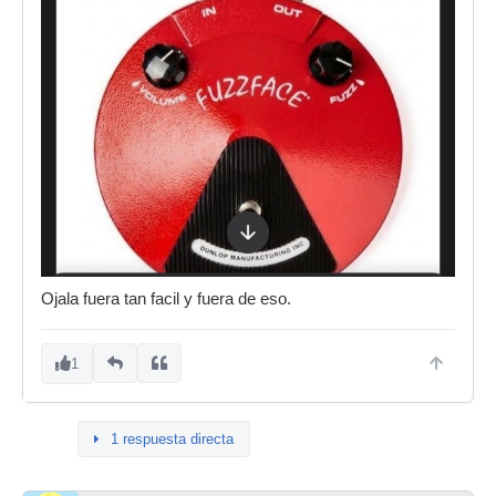
Ojala fuera tan facil y fuera de eso.
1
1 respuesta directa