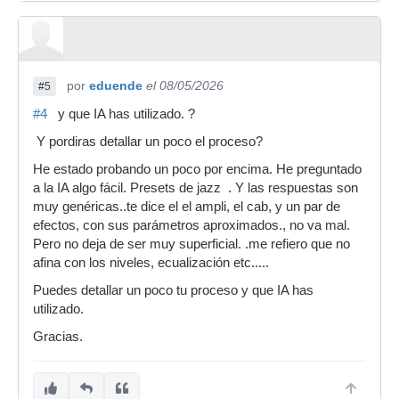
por
eduende
el 08/05/2026
#5
#4
y que IA has utilizado. ?
Y pordiras detallar un poco el proceso?
He estado probando un poco por encima. He preguntado
a la IA algo fácil. Presets de jazz . Y las respuestas son
muy genéricas..te dice el el ampli, el cab, y un par de
efectos, con sus parámetros aproximados., no va mal.
Pero no deja de ser muy superficial. .me refiero que no
afina con los niveles, ecualización etc.....
Puedes detallar un poco tu proceso y que IA has
utilizado.
Gracias.