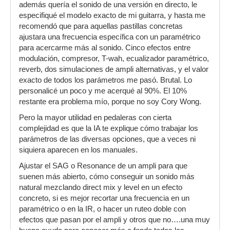
además quería el sonido de una versión en directo, le
especifiqué el modelo exacto de mi guitarra, y hasta me
recomendó que para aquellas pastillas concretas
ajustara una frecuencia específica con un paramétrico
para acercarme más al sonido. Cinco efectos entre
modulación, compresor, T-wah, ecualizador paramétrico,
reverb, dos simulaciones de ampli alternativas, y el valor
exacto de todos los parámetros me pasó. Brutal. Lo
personalicé un poco y me acerqué al 90%. El 10%
restante era problema mío, porque no soy Cory Wong.
Pero la mayor utilidad en pedaleras con cierta
complejidad es que la IA te explique cómo trabajar los
parámetros de las diversas opciones, que a veces ni
siquiera aparecen en los manuales.
Ajustar el SAG o Resonance de un ampli para que
suenen más abierto, cómo conseguir un sonido más
natural mezclando direct mix y level en un efecto
concreto, si es mejor recortar una frecuencia en un
paramétrico o en la IR, o hacer un ruteo doble con
efectos que pasan por el ampli y otros que no….una muy