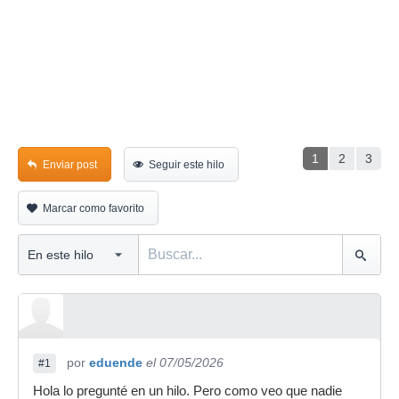
1
2
3
Enviar post
Seguir este hilo
Marcar como favorito
por
eduende
el 07/05/2026
#1
Hola lo pregunté en un hilo. Pero como veo que nadie