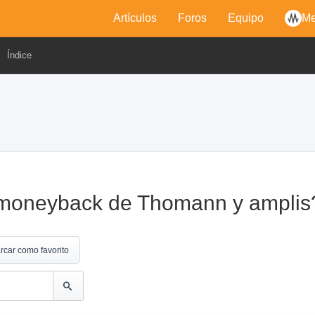
Artículos
Foros
Equipo
Me
Índice
l moneyback de Thomann y amplis
rcar como favorito