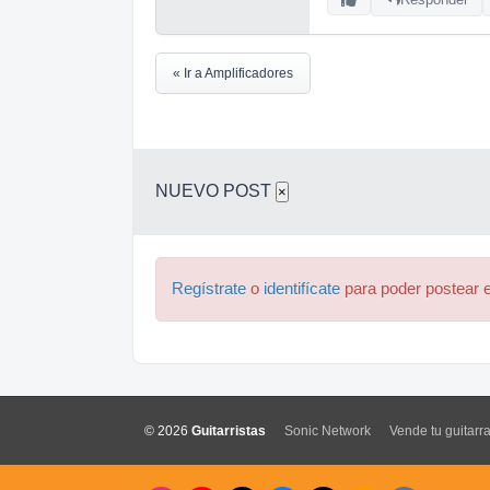
« Ir a Amplificadores
NUEVO POST
×
Regístrate
o
identifícate
para poder postear e
© 2026
Guitarristas
Sonic Network
Vende tu guitarr