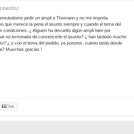
21/04/2012
pensándome pedir un ampli a Thomann y no me importa
eo que merece la pena el asunto siempre y cuando el tema del
condiciones. ¿ Alguien ha devuelto algún ampli bien por
que no terminaba de convencerle el asunto? ¿ han tardado mucho
ro? ¿ y con el tema del pedido, ya puestos, cuánto tarda desde
ega? Muuchas gracias !
Citar