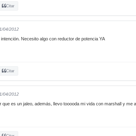
Citar
21/04/2012
a intención. Necesito algo con reductor de potencia YA
Citar
21/04/2012
r que es un jaleo, además, llevo tooooda mi vida con marshall y me
Citar