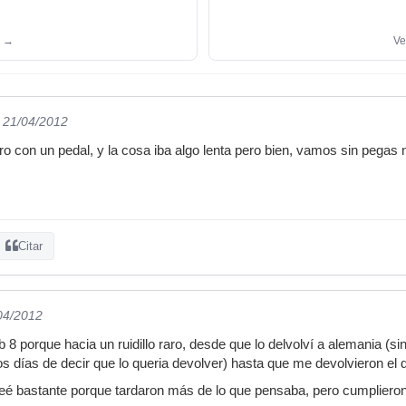
n
→
Ve
l 21/04/2012
ro con un pedal, y la cosa iba algo lenta pero bien, vamos sin pegas
Citar
/04/2012
 8 porque hacia un ruidillo raro, desde que lo delvolví a alemania (s
os días de decir que lo queria devolver) hasta que me devolvieron e
 bastante porque tardaron más de lo que pensaba, pero cumpliero