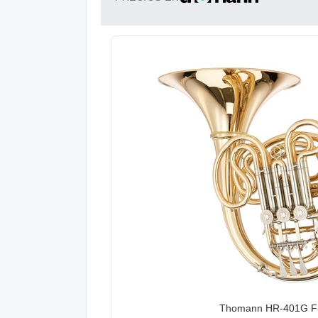
Thomann HR-401G F-