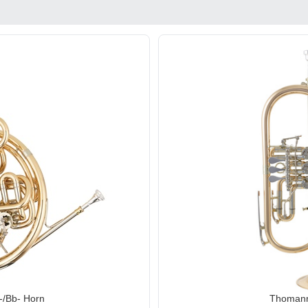
/Bb- Horn
Thomann