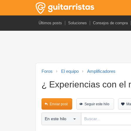
Últimos posts
Soluciones
Consejos de compra
Foros
El equipo
Amplificadores
¿ Experiencias con e
Enviar post
Seguir este hilo
Ma