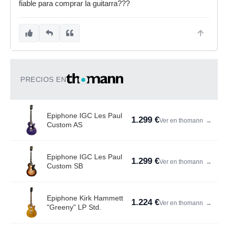
fiable para comprar la guitarra???
PRECIOS EN
Epiphone IGC Les Paul
1.299 €
Ver en thomann
→
Custom AS
Epiphone IGC Les Paul
1.299 €
Ver en thomann
→
Custom SB
Epiphone Kirk Hammett
1.224 €
Ver en thomann
→
"Greeny" LP Std.