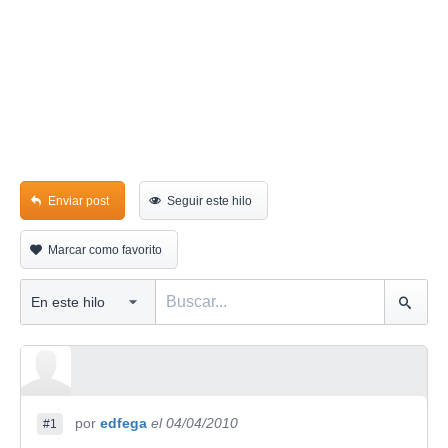
Enviar post
Seguir este hilo
Marcar como favorito
por
edfega
el 04/04/2010
#1