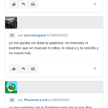
por
tennolespaul
el 04/04/2010
#5
yo me piyaba sin duda la epiphone, sin tremolos ni
puentes que se muevan ni rollos, lo clasico y lo sencillo y
no suena mal.
por
Phantom Lord
el 04/04/2010
#6
yo me quedaria con la Epiphone justo por lo que dice