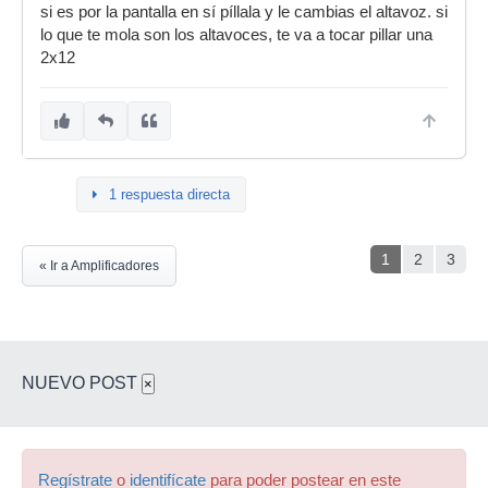
si es por la pantalla en sí píllala y le cambias el altavoz. si
lo que te mola son los altavoces, te va a tocar pillar una
2x12
1 respuesta directa
1
2
3
« Ir a Amplificadores
NUEVO POST
×
Regístrate
o
identifícate
para poder postear en este