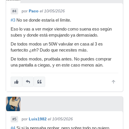
por
Paco
el 10/05/2026
#4
#3
No se donde estaría el límite.
Eso lo vas a ver mejor viendo como suena eso según
subes y donde está empujando ya demasiado.
De todos modos un 50W valvular en casa al 3 es
fuertecito ¿eh? Dudo que necesites más.
De todos modos, pruébala antes. No puedes comprar
una pantalla a ciegas, y en este caso menos aún.
por
Luis1982
el 10/05/2026
#5
#4
Si si la pensaba probar, pero sobre todo no quiero