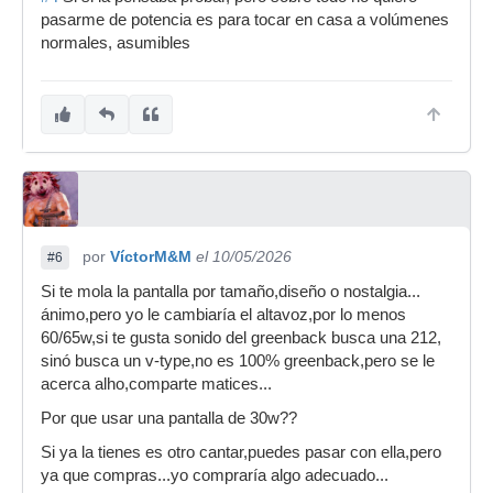
pasarme de potencia es para tocar en casa a volúmenes
normales, asumibles
por
VíctorM&M
el 10/05/2026
#6
Si te mola la pantalla por tamaño,diseño o nostalgia...
ánimo,pero yo le cambiaría el altavoz,por lo menos
60/65w,si te gusta sonido del greenback busca una 212,
sinó busca un v-type,no es 100% greenback,pero se le
acerca alho,comparte matices...
Por que usar una pantalla de 30w??
Si ya la tienes es otro cantar,puedes pasar con ella,pero
ya que compras...yo compraría algo adecuado...