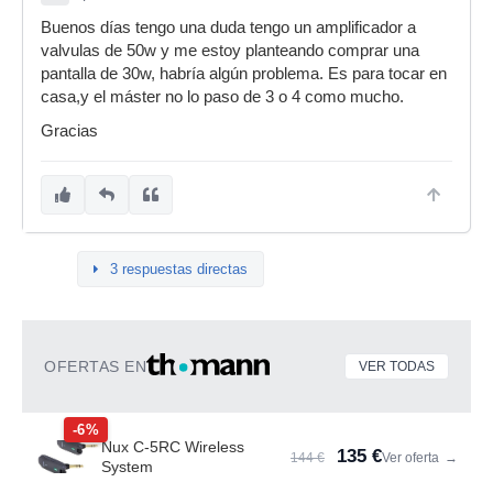
Buenos días tengo una duda tengo un amplificador a
valvulas de 50w y me estoy planteando comprar una
pantalla de 30w, habría algún problema. Es para tocar en
casa,y el máster no lo paso de 3 o 4 como mucho.
Gracias
3 respuestas directas
OFERTAS EN
VER TODAS
-6%
Nux C-5RC Wireless
135 €
144 €
Ver oferta
→
System