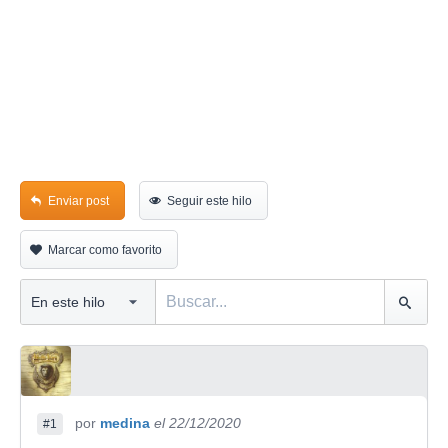
Enviar post
Seguir este hilo
Marcar como favorito
por
medina
el 22/12/2020
#1