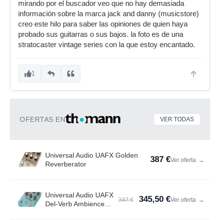
mirando por el buscador veo que no hay demasiada
información sobre la marca jack and danny (musicstore)
creo este hilo para saber las opiniones de quien haya
probado sus guitarras o sus bajos. la foto es de una
stratocaster vintage series con la que estoy encantado.
1
OFERTAS EN
VER TODAS
Universal Audio UAFX Golden
387 €
Ver oferta
→
Reverberator
Universal Audio UAFX
345,50 €
347 €
Ver oferta
→
Del-Verb Ambience
Compan.