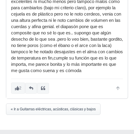
excelentes ni mucho menos pero tampoco malos como
para cambiarlos (bajo mi criterio claro), por ejemplo la
cejuela es de plástico pero no le noto cerdeos, venia con
una altura perfecta ni le noto cambios de volumen en las
cuerdas y afina genial. el diapasón pone que es
composite que no sé lo que es.. supongo que algún
desecho de lo que sea .pero lo veo bien, bastante gordito,
no tiene poros (como el ébano o el arce con la laca)
tampoco le he notado desajustes en el alma con cambios
de temperatura en fin,cumple su función que es lo que
importa, me parece bonita y lo más importante es que
me gusta como suena y es cómoda
2
« Ir a Guitarras eléctricas, acústicas, clásicas y bajos