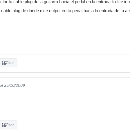
ar tu cable plug de la guitarra hacia el pedal en la entrada k dice inp
cable plug de donde dice output en tu pedal hacia la entrada de tu am
Citar
el 25/10/2009
Citar