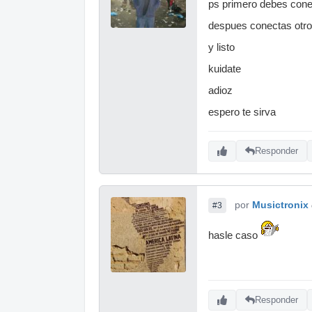
ps primero debes conect
despues conectas otro 
y listo
kuidate
adioz
espero te sirva
Responder
por
Musictronix
#3
hasle caso
Responder