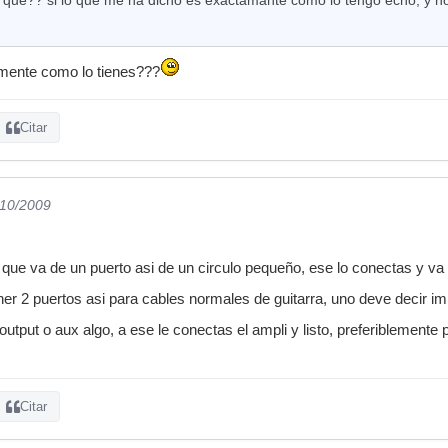
mente como lo tienes???
Citar
/10/2009
. que va de un puerto asi de un circulo pequeño, ese lo conectas y va 
er 2 puertos asi para cables normales de guitarra, uno deve decir imp
output o aux algo, a ese le conectas el ampli y listo, preferiblemente p
Citar