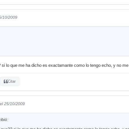
5/10/2009
 si lo que me ha dicho es exactamante como lo tengo echo, y no me
Citar
el 25/10/2009
ibió:
 que?? si lo que me ha dicho es exactamante como lo tengo echo, y 