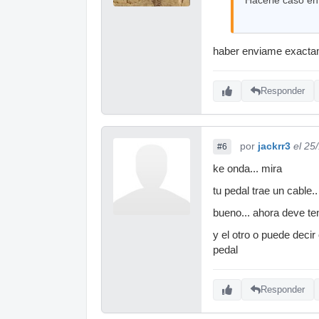
haber enviame exacta
Responder
por
jackrr3
el 25
#6
ke onda... mira
tu pedal trae un cable.
bueno... ahora deve ten
y el otro o puede decir 
pedal
Responder