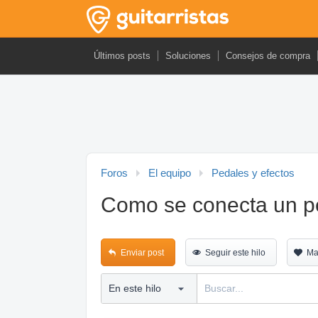
Últimos posts
Soluciones
Consejos de compra
Foros
El equipo
Pedales y efectos
Como se conecta un p
Enviar post
Seguir este hilo
Ma