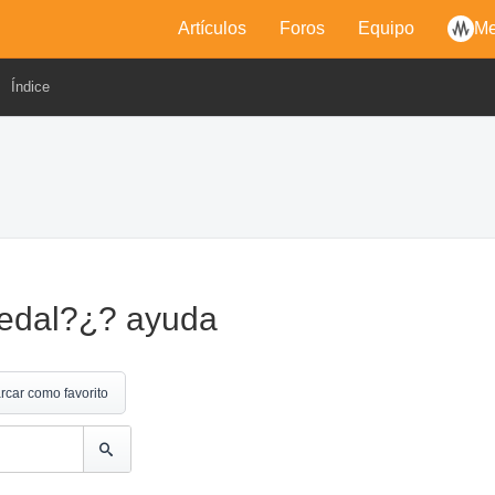
Artículos
Foros
Equipo
Me
Índice
edal?¿? ayuda
rcar como favorito