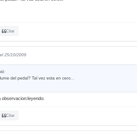
Citar
el 25/10/2009
ió:
ume del pedal? Tal vez esta en cero...
a observacion:leyendo:
Citar