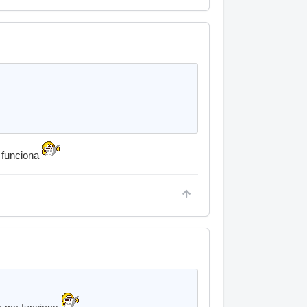
 funciona
no me funciona