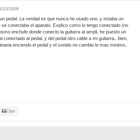
5/10/2009
n pedal. La verdad es que nunca he usado uno, y estaba un
 se conectaba el aparato. Explico como lo tengo conectado (no
 mismo enchufe donde conecto la guitarra al ampli, he puesto un
l conectado al pedal, y del pedal otro cable a mi guitarra.. bien,
naria enciendo el pedal y el sonido no cambio lo mas minimo..
Citar