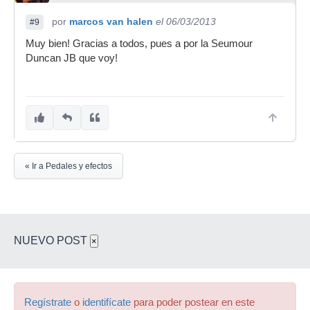
por
marcos van halen
el 06/03/2013
#9
Muy bien! Gracias a todos, pues a por la Seumour
Duncan JB que voy!
« Ir a Pedales y efectos
NUEVO POST
×
Regístrate
o
identifícate
para poder postear en este