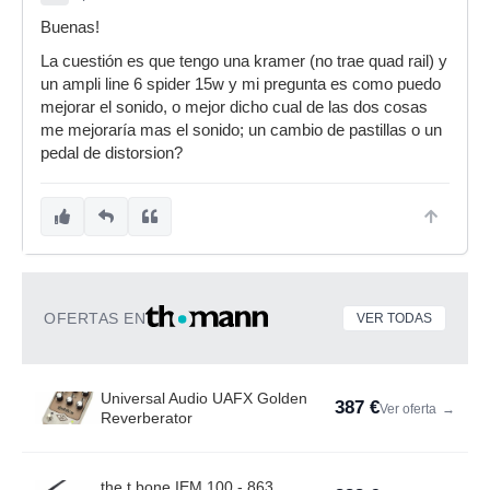
Buenas!
La cuestión es que tengo una kramer (no trae quad rail) y
un ampli line 6 spider 15w y mi pregunta es como puedo
mejorar el sonido, o mejor dicho cual de las dos cosas
me mejoraría mas el sonido; un cambio de pastillas o un
pedal de distorsion?
OFERTAS EN
VER TODAS
Universal Audio UAFX Golden
387 €
Ver oferta
→
Reverberator
the t.bone IEM 100 - 863