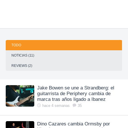
TODO
NOTICIAS (11)
REVIEWS (2)
Jake Bowen se une a Strandberg: el
guitarrista de Periphery cambia de
marca tras años ligado a Ibanez
hace 4 semanas
35
Dino Cazares cambia Ormsby por