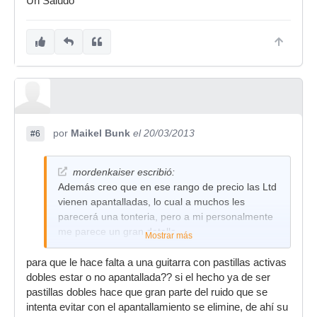
Un Saludo
por
Maikel Bunk
el 20/03/2013
#6
mordenkaiser escribió:
Además creo que en ese rango de precio las Ltd
vienen apantalladas, lo cual a muchos les
parecerá una tonteria, pero a mi personalmente
me parece un gran detalle.
Mostrar más
para que le hace falta a una guitarra con pastillas activas
dobles estar o no apantallada?? si el hecho ya de ser
pastillas dobles hace que gran parte del ruido que se
intenta evitar con el apantallamiento se elimine, de ahí su