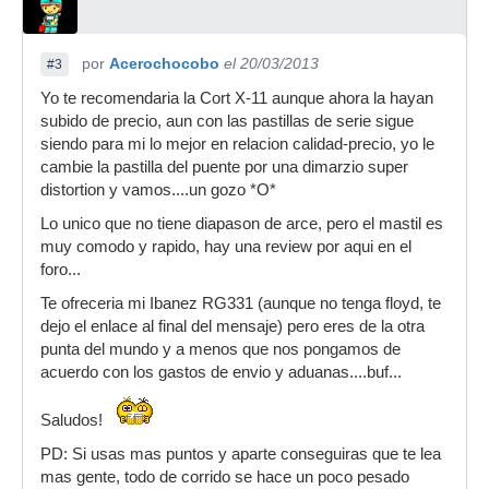
por
Acerochocobo
el 20/03/2013
#3
Yo te recomendaria la Cort X-11 aunque ahora la hayan
subido de precio, aun con las pastillas de serie sigue
siendo para mi lo mejor en relacion calidad-precio, yo le
cambie la pastilla del puente por una dimarzio super
distortion y vamos....un gozo *O*
Lo unico que no tiene diapason de arce, pero el mastil es
muy comodo y rapido, hay una review por aqui en el
foro...
Te ofreceria mi Ibanez RG331 (aunque no tenga floyd, te
dejo el enlace al final del mensaje) pero eres de la otra
punta del mundo y a menos que nos pongamos de
acuerdo con los gastos de envio y aduanas....buf...
Saludos!
PD: Si usas mas puntos y aparte conseguiras que te lea
mas gente, todo de corrido se hace un poco pesado