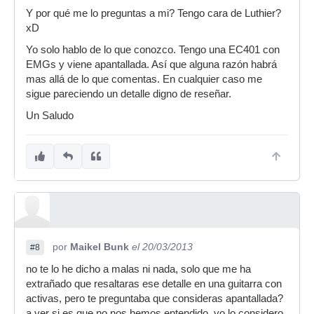
Y por qué me lo preguntas a mi? Tengo cara de Luthier?
xD
Yo solo hablo de lo que conozco. Tengo una EC401 con
EMGs y viene apantallada. Así que alguna razón habrá
mas allá de lo que comentas. En cualquier caso me
sigue pareciendo un detalle digno de reseñar.
Un Saludo
por
Maikel Bunk
el 20/03/2013
#8
no te lo he dicho a malas ni nada, solo que me ha
extrañado que resaltaras ese detalle en una guitarra con
activas, pero te preguntaba que consideras apantallada?
a ver si es que no nos hemos entendido, yo lo considero