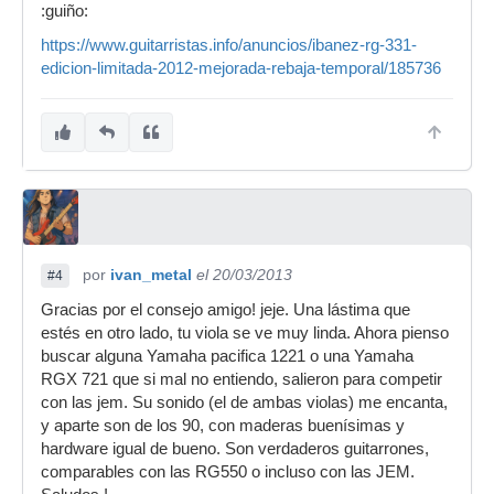
:guiño:
https://www.guitarristas.info/anuncios/ibanez-rg-331-
edicion-limitada-2012-mejorada-rebaja-temporal/185736
por
ivan_metal
el 20/03/2013
#4
Gracias por el consejo amigo! jeje. Una lástima que
estés en otro lado, tu viola se ve muy linda. Ahora pienso
buscar alguna Yamaha pacifica 1221 o una Yamaha
RGX 721 que si mal no entiendo, salieron para competir
con las jem. Su sonido (el de ambas violas) me encanta,
y aparte son de los 90, con maderas buenísimas y
hardware igual de bueno. Son verdaderos guitarrones,
comparables con las RG550 o incluso con las JEM.