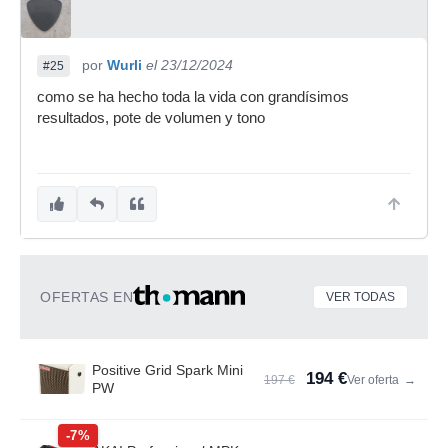
por
Wurli
el 23/12/2024
#25
como se ha hecho toda la vida con grandísimos
resultados, pote de volumen y tono
OFERTAS EN
VER TODAS
Positive Grid Spark Mini
194 €
197 €
Ver oferta
→
PW
-7%