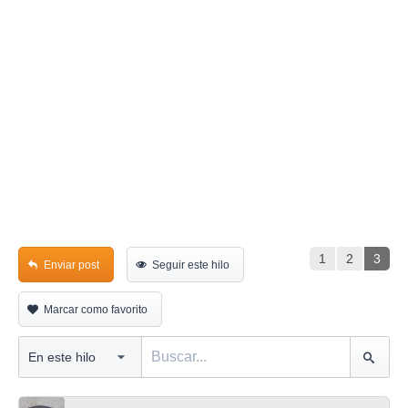
1
2
3
Enviar post
Seguir este hilo
Marcar como favorito