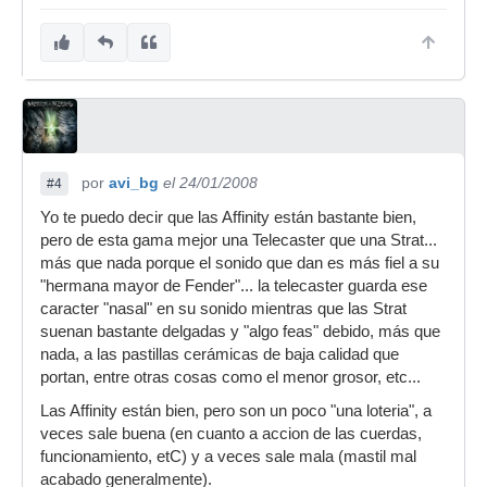
por
avi_bg
el 24/01/2008
#4
Yo te puedo decir que las Affinity están bastante bien,
pero de esta gama mejor una Telecaster que una Strat...
más que nada porque el sonido que dan es más fiel a su
"hermana mayor de Fender"... la telecaster guarda ese
caracter "nasal" en su sonido mientras que las Strat
suenan bastante delgadas y "algo feas" debido, más que
nada, a las pastillas cerámicas de baja calidad que
portan, entre otras cosas como el menor grosor, etc...
Las Affinity están bien, pero son un poco "una loteria", a
veces sale buena (en cuanto a accion de las cuerdas,
funcionamiento, etC) y a veces sale mala (mastil mal
acabado generalmente).