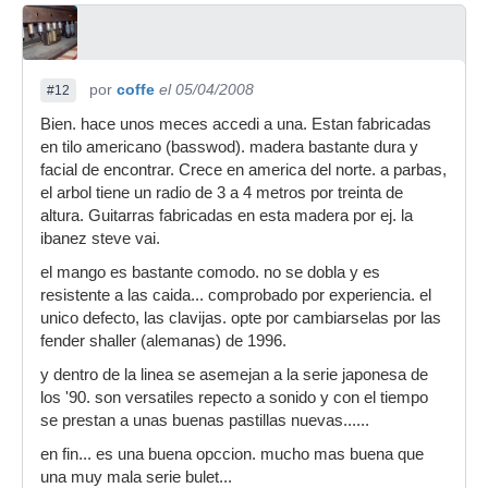
por
coffe
el 05/04/2008
#12
Bien. hace unos meces accedi a una. Estan fabricadas
en tilo americano (basswod). madera bastante dura y
facial de encontrar. Crece en america del norte. a parbas,
el arbol tiene un radio de 3 a 4 metros por treinta de
altura. Guitarras fabricadas en esta madera por ej. la
ibanez steve vai.
el mango es bastante comodo. no se dobla y es
resistente a las caida... comprobado por experiencia. el
unico defecto, las clavijas. opte por cambiarselas por las
fender shaller (alemanas) de 1996.
y dentro de la linea se asemejan a la serie japonesa de
los '90. son versatiles repecto a sonido y con el tiempo
se prestan a unas buenas pastillas nuevas......
en fin... es una buena opccion. mucho mas buena que
una muy mala serie bulet...