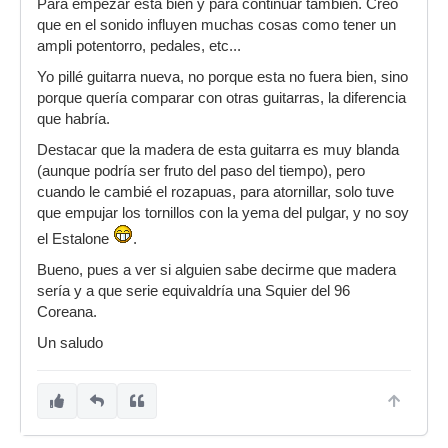
Para empezar está bien y para continuar también. Creo
que en el sonido influyen muchas cosas como tener un
ampli potentorro, pedales, etc...
Yo pillé guitarra nueva, no porque esta no fuera bien, sino
porque quería comparar con otras guitarras, la diferencia
que habría.
Destacar que la madera de esta guitarra es muy blanda
(aunque podría ser fruto del paso del tiempo), pero
cuando le cambié el rozapuas, para atornillar, solo tuve
que empujar los tornillos con la yema del pulgar, y no soy
el Estalone
.
Bueno, pues a ver si alguien sabe decirme que madera
sería y a que serie equivaldría una Squier del 96
Coreana.
Un saludo