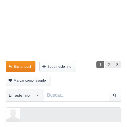
1
2
3
Enviar post
Seguir este hilo
Marcar como favorito