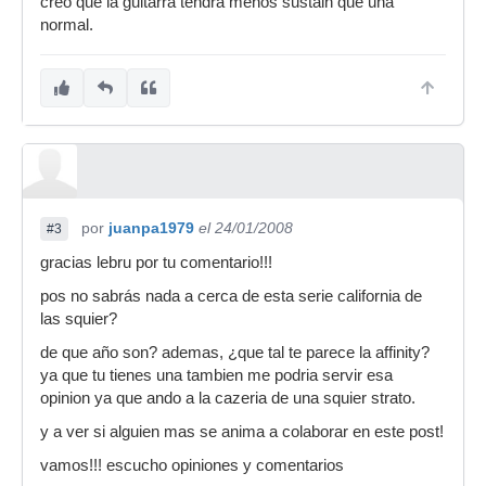
creo que la guitarra tendra menos sustain que una
normal.
por
juanpa1979
el 24/01/2008
#3
gracias lebru por tu comentario!!!
pos no sabrás nada a cerca de esta serie california de
las squier?
de que año son? ademas, ¿que tal te parece la affinity?
ya que tu tienes una tambien me podria servir esa
opinion ya que ando a la cazeria de una squier strato.
y a ver si alguien mas se anima a colaborar en este post!
vamos!!! escucho opiniones y comentarios