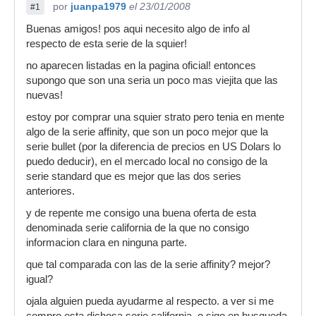
por
juanpa1979
el 23/01/2008
#1
Buenas amigos! pos aqui necesito algo de info al
respecto de esta serie de la squier!
no aparecen listadas en la pagina oficial! entonces
supongo que son una seria un poco mas viejita que las
nuevas!
estoy por comprar una squier strato pero tenia en mente
algo de la serie affinity, que son un poco mejor que la
serie bullet (por la diferencia de precios en US Dolars lo
puedo deducir), en el mercado local no consigo de la
serie standard que es mejor que las dos series
anteriores.
y de repente me consigo una buena oferta de esta
denominada serie california de la que no consigo
informacion clara en ninguna parte.
que tal comparada con las de la serie affinity? mejor?
igual?
ojala alguien pueda ayudarme al respecto. a ver si me