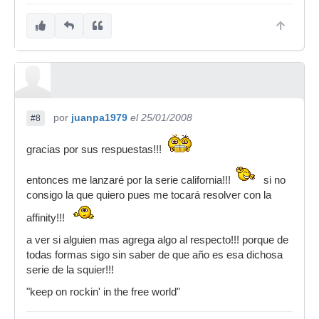
por
juanpa1979
el 25/01/2008
#8
gracias por sus respuestas!!!
entonces me lanzaré por la serie california!!!
si no
consigo la que quiero pues me tocará resolver con la
affinity!!!
a ver si alguien mas agrega algo al respecto!!! porque de
todas formas sigo sin saber de que año es esa dichosa
serie de la squier!!!
"keep on rockin' in the free world"