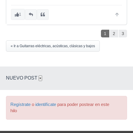
1
1
2
3
« Ir a Guitarras eléctricas, acústicas, clásicas y bajos
NUEVO POST
×
Regístrate
o
identifícate
para poder postear en este
hilo