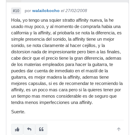
por
walailokocho
el 27/02/2008
#10
Hola, yo tengo una squier stratto affinity nueva, la he
usado muy poco, y al momento de comprarla habia una
california y la affinity, al priobarla se nota la diferencia, es
simple presencia del sonido, la affinity tiene un mejor
sonido, se nota claramente al hacer cejillos, y la
distorsion nada de impresionante pero bien a las finales,
cabe decir que el precio tiene la gran diferencia, ademas
de los materias empleados para hacer la guitarra, te
puedes dar cuenta de inmediato en el mastil de la
guitarra, es mejor madera la affinity, ademas tiene
mejores capsulas, si es de recomendar te recomiendo la
affinity, es un poco mas cara pero si la quieres tener por
un tiempo mas menos considerable es de seguro que
tendra menos imperfecciones una affinity.
Suerte.