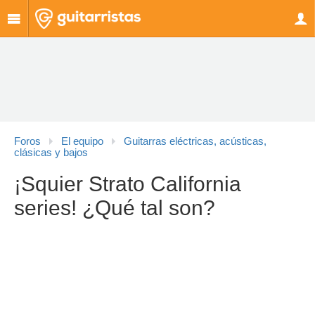
Foros
El equipo
Guitarras eléctricas, acústicas,
clásicas y bajos
¡Squier Strato California
series! ¿Qué tal son?