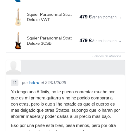
Squier Paranormal Strat
479 €
Ver en thomann
→
Deluxe VWT
Squier Paranormal Strat
479 €
Ver en thomann
→
Deluxe 3CSB
Enlaces de afiliación
por
lebru
el 24/01/2008
#2
Yo tengo una Affinity, no te puedo comentar mucho por
que es mi primera guitarra y no he podido compararla
con otras, pero lo que si he notado es que el cuerpo es
mas delgado que otras Stratos, supongo que lo haran por
ahorrar madera y poder darlas a un precio mas bajo.
Eso por una parte esta bien, pesa menos, pero por otra