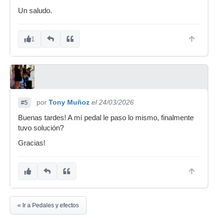
Un saludo.
1
por
Tony Muñoz
el 24/03/2026
#5
Buenas tardes! A mí pedal le paso lo mismo, finalmente
tuvo solución?
Gracias!
« Ir a Pedales y efectos