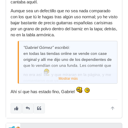
cantaba aquél.
Aunque sea un defectillo que no sea nada comparado
con los que tú le hagas tras algún uso normal; yo he visto
bajar bastante de precio guitarras españolas carísimas
por un grano de polvo dentro del barniz en la tapa; detrás,
no en la tabla armónica.
"Gabriel Gómez" escribió:
en todas las tiendas online se vende con case
original y allí me dijo uno de los dependientes de
que lo vendían con una funda. Les comenté que
no era así
y que miraran en la página, y me
Mostrar más
comentaron que ya buscarían uno.
Ahí sí que has estado fino, Gabriel