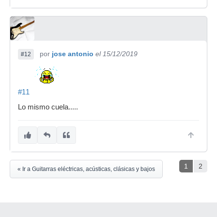
por
jose antonio
el 15/12/2019
#12
#11
Lo mismo cuela.....
1
2
« Ir a Guitarras eléctricas, acústicas, clásicas y bajos