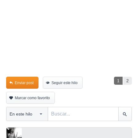
1
2
Enviar post
Seguir este hilo
Marcar como favorito