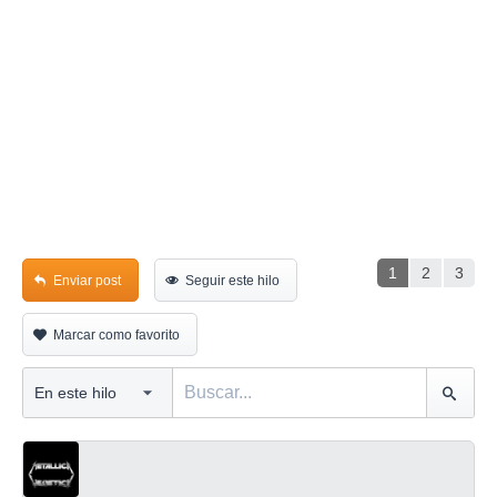
1
2
3
Enviar post
Seguir este hilo
Marcar como favorito