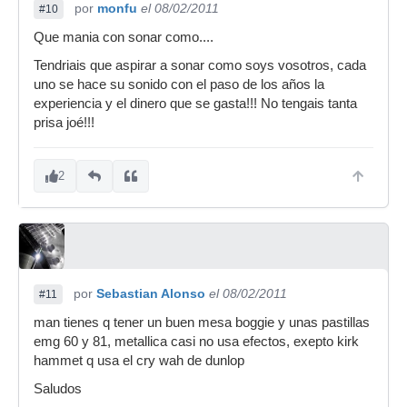
por
monfu
el 08/02/2011
#10
Que mania con sonar como....
Tendriais que aspirar a sonar como soys vosotros, cada
uno se hace su sonido con el paso de los años la
experiencia y el dinero que se gasta!!! No tengais tanta
prisa joé!!!
2
por
Sebastian Alonso
el 08/02/2011
#11
man tienes q tener un buen mesa boggie y unas pastillas
emg 60 y 81, metallica casi no usa efectos, exepto kirk
hammet q usa el cry wah de dunlop
Saludos