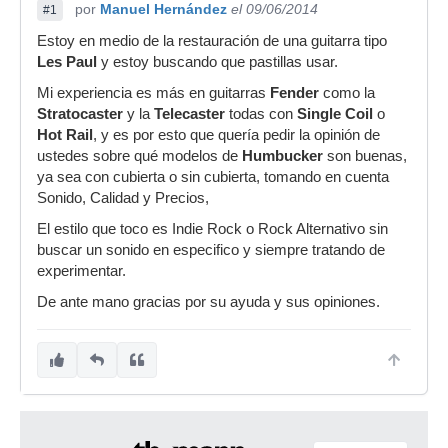
por
Manuel Hernández
el 09/06/2014
#1
Estoy en medio de la restauración de una guitarra tipo
Les Paul
y estoy buscando que pastillas usar.
Mi experiencia es más en guitarras
Fender
como la
Stratocaster
y la
Telecaster
todas con
Single Coil
o
Hot Rail
, y es por esto que quería pedir la opinión de
ustedes sobre qué modelos de
Humbucker
son buenas,
ya sea con cubierta o sin cubierta, tomando en cuenta
Sonido, Calidad y Precios,
El estilo que toco es Indie Rock o Rock Alternativo sin
buscar un sonido en especifico y siempre tratando de
experimentar.
De ante mano gracias por su ayuda y sus opiniones.