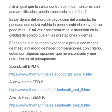
¿Si al igual que la salida control room los monitores son
autoamplificados, puedo conectarlo sin daños ?
Estoy dentro del plazo de devolución del producto, he
pensado que quizá valdría la pena cambiarla e invertir un
poco mas...Y tal vez concentrar mas la inversión en la
calidad de sonido que en las prestaciones y demás.
El caso es que no tengo experiencia previa con mesas
de mezcla ni modo de hacer comparaciones con criterio,
estas son algunas opciones que he encontrado y que
entrarían en mi presupuesto:
Soundcraft EPM 6
https://www.thomann.de/es/soundcraft_epm_6.htm
Allen & Heath ZED-6
https://www.thomann.de/es/allenheath_zed_6.htm
Allen & Heath ZED-10
https://www.thomann.de/es/allenheath_zed10.htm