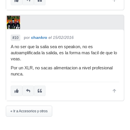
por
chankro
el 15/02/2016
#10
A no ser que la salia sea en speakon, no es
autoamplificada la salida, es la forma mas facil de que lo
veas.
Por un XLR, no sacas alimentacion a nivel profesional
nunca.
« Ir a Accesorios y otros