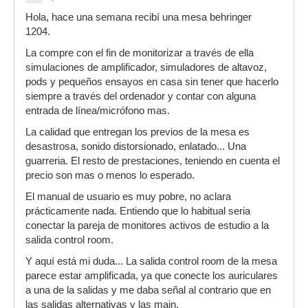
Hola, hace una semana recibí una mesa behringer
1204.
La compre con el fin de monitorizar a través de ella
simulaciones de amplificador, simuladores de altavoz,
pods y pequeños ensayos en casa sin tener que hacerlo
siempre a través del ordenador y contar con alguna
entrada de línea/micrófono mas.
La calidad que entregan los previos de la mesa es
desastrosa, sonido distorsionado, enlatado... Una
guarreria. El resto de prestaciones, teniendo en cuenta el
precio son mas o menos lo esperado.
El manual de usuario es muy pobre, no aclara
prácticamente nada. Entiendo que lo habitual seria
conectar la pareja de monitores activos de estudio a la
salida control room.
Y aquí está mi duda... La salida control room de la mesa
parece estar amplificada, ya que conecte los auriculares
a una de la salidas y me daba señal al contrario que en
las salidas alternativas y las main.