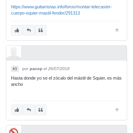
https://www.guitarristas.info/foros/montar-telecaster-
cuerpo-squier-mastil-fender/291313
por
pacop
el 26/07/2019
#3
Hasta donde yo se el zócalo del mástil de Squier, es más
ancho