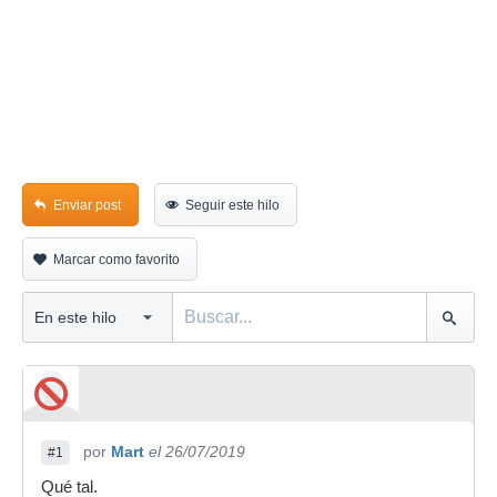
Enviar post
Seguir este hilo
Marcar como favorito
por
Mart
el 26/07/2019
#1
Qué tal.