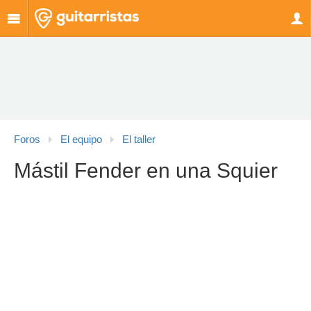
Foros
El equipo
El taller
Mástil Fender en una Squier