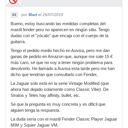
por
Mart
el 26/07/2019
#4
Bueno, estoy buscando las medidas completas del
mastil fender pero no aparecen en ningún sitio. Tengo
dudas con el "zócalo" que encaja con el cuerpo de la
guitarra.
Tengo el pedido medio hecho en Auvisa, pero me dan
ganas de pedirlo en Amazon que, aunque me sale 15 €
más caro, sé que no voy a tener ningún problema para
devolverlo. He llamado a Auvisa esta tarde pero me han
dicho que tendrían que consultarlo con Fender,
La Jaguar solo está en la serie Vintage Modified (que
ahora han dejado solamente como Classic Vibe). De
Stratos y Teles hay affinity, bullet, etc.
Sé que la pregunta es muy concreta y es dificil que
alguien tenga la respuesta.
La duda sería con el mastil Fender Classic Player Jaguar
MIM y Squier Jaguar VM.