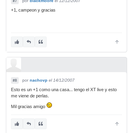
por
blackmoore
el 12/12/2007
#7
+1, campeon y gracias
por
nachovp
el 14/12/2007
#8
Esto es un +1 como una casa... tengo el XT live y esto
me viene de perlas.
Mil gracias amigo