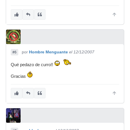
por
Hombre Menguante
el 12/12/2007
#6
Qué pedazo de curro!!
Gracias