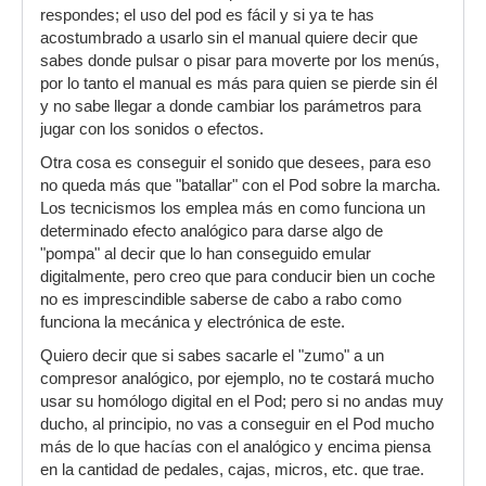
respondes; el uso del pod es fácil y si ya te has
acostumbrado a usarlo sin el manual quiere decir que
sabes donde pulsar o pisar para moverte por los menús,
por lo tanto el manual es más para quien se pierde sin él
y no sabe llegar a donde cambiar los parámetros para
jugar con los sonidos o efectos.
Otra cosa es conseguir el sonido que desees, para eso
no queda más que "batallar" con el Pod sobre la marcha.
Los tecnicismos los emplea más en como funciona un
determinado efecto analógico para darse algo de
"pompa" al decir que lo han conseguido emular
digitalmente, pero creo que para conducir bien un coche
no es imprescindible saberse de cabo a rabo como
funciona la mecánica y electrónica de este.
Quiero decir que si sabes sacarle el "zumo" a un
compresor analógico, por ejemplo, no te costará mucho
usar su homólogo digital en el Pod; pero si no andas muy
ducho, al principio, no vas a conseguir en el Pod mucho
más de lo que hacías con el analógico y encima piensa
en la cantidad de pedales, cajas, micros, etc. que trae.