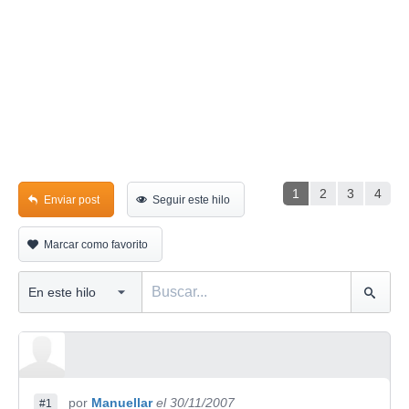
1
2
3
4
Enviar post
Seguir este hilo
Marcar como favorito
por
Manuellar
el 30/11/2007
#1