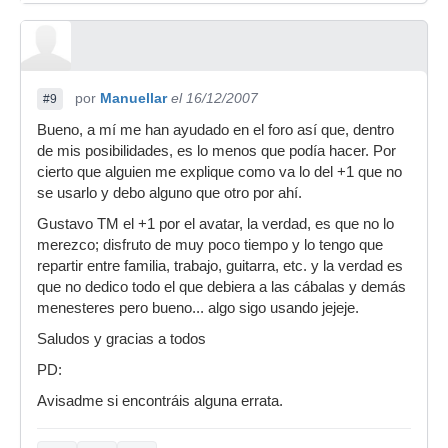
por
Manuellar
el 16/12/2007
#9
Bueno, a mí me han ayudado en el foro así que, dentro
de mis posibilidades, es lo menos que podía hacer. Por
cierto que alguien me explique como va lo del +1 que no
se usarlo y debo alguno que otro por ahí.
Gustavo TM el +1 por el avatar, la verdad, es que no lo
merezco; disfruto de muy poco tiempo y lo tengo que
repartir entre familia, trabajo, guitarra, etc. y la verdad es
que no dedico todo el que debiera a las cábalas y demás
menesteres pero bueno... algo sigo usando jejeje.
Saludos y gracias a todos
PD:
Avisadme si encontráis alguna errata.