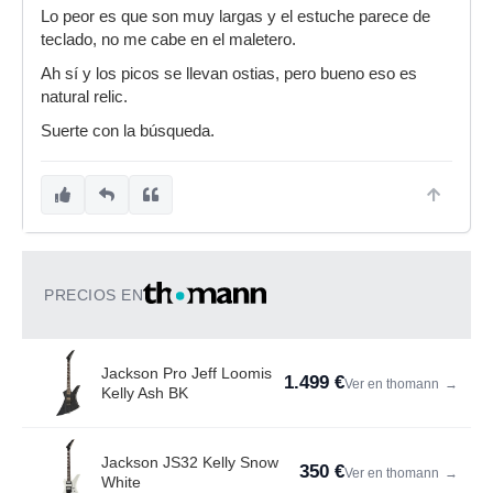
Lo peor es que son muy largas y el estuche parece de
teclado, no me cabe en el maletero.
Ah sí y los picos se llevan ostias, pero bueno eso es
natural relic.
Suerte con la búsqueda.
PRECIOS EN
Jackson Pro Jeff Loomis
1.499 €
Ver en thomann
→
Kelly Ash BK
Jackson JS32 Kelly Snow
350 €
Ver en thomann
→
White