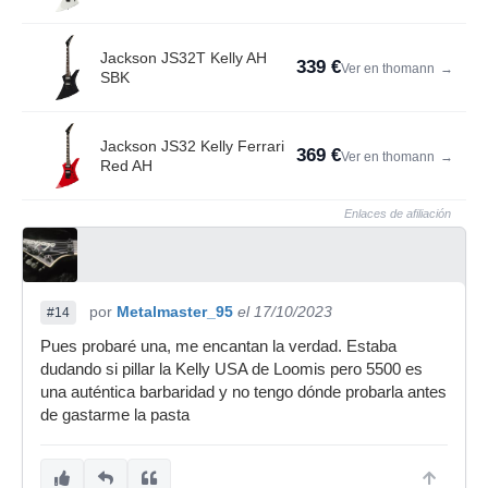
Jackson JS32T Kelly AH
339 €
Ver en thomann
→
SBK
Jackson JS32 Kelly Ferrari
369 €
Ver en thomann
→
Red AH
Enlaces de afiliación
por
Metalmaster_95
el 17/10/2023
#14
Pues probaré una, me encantan la verdad. Estaba
dudando si pillar la Kelly USA de Loomis pero 5500 es
una auténtica barbaridad y no tengo dónde probarla antes
de gastarme la pasta