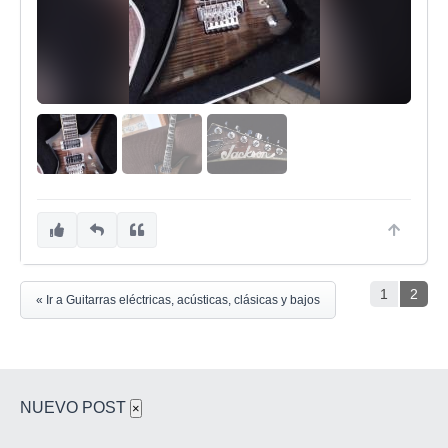
1
2
« Ir a Guitarras eléctricas, acústicas, clásicas y bajos
NUEVO POST
×