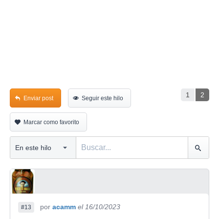
1
2
Enviar post
Seguir este hilo
Marcar como favorito
por
acamm
el 16/10/2023
#13