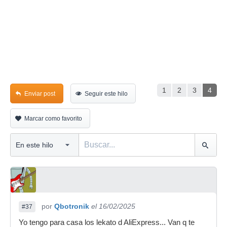
1
2
3
4
Enviar post
Seguir este hilo
Marcar como favorito
por
Qbotronik
el 16/02/2025
#37
Yo tengo para casa los lekato d AliExpress... Van q te