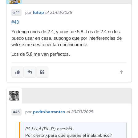
por
lutop
el 21/03/2025
#44
#43
Yo tengo unos de 2.4, y unos de 5.8. Los de 2.4 no los
puedo usar en casa, supongo que por interferencias de
wifi se me desconectan continuamnte.
Los de 5.8 me van perfectos.
por
pedrobarrantes
el 23/03/2025
#45
PA.LU.A (P.L.P.) escribió:
Por cierto ¿para qué quieres el inalámbrico?