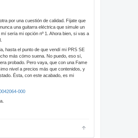
tra por una cuestión de calidad. Fíjate que
 nunca una guitarra eléctrica que simule un
 mí sería mi opción nº 1. Ahora bien, si vas a
.
la, hasta el punto de que vendí mi PRS SE
ucho más cómo suena. No puedo, eso sí,
uiera probado. Pero vaya, que con una Fame
ísimo nivel a precios más que contenidos, y
estado. Ésta, con este acabado, es mi
T0042064-000
a.