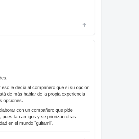
des.
 eso le decía al compañero que si su opción
está de más hablar de la propia experiencia
as opciones.
 colaborar con un compañero que pide
, pues tan amigos y se priorizan otras
dad en el mundo "guitarril".