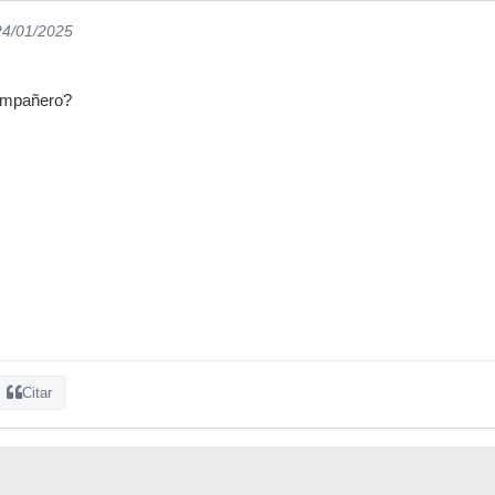
24/01/2025
compañero?
Citar