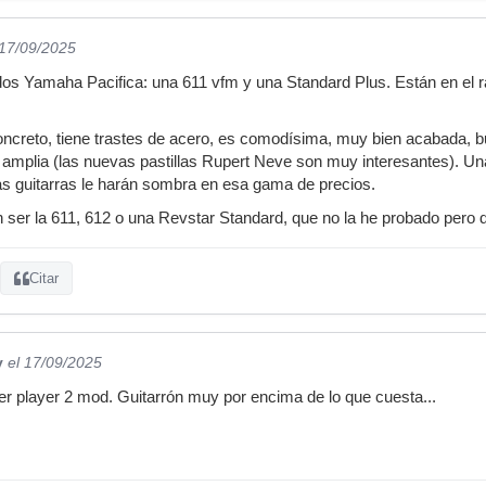
 17/09/2025
os Yamaha Pacifica: una 611 vfm y una Standard Plus. Están en el
ncreto, tiene trastes de acero, es comodísima, muy bien acabada, b
amplia (las nuevas pastillas Rupert Neve son muy interesantes). Una
s guitarras le harán sombra en esa gama de precios.
ser la 611, 612 o una Revstar Standard, que no la he probado pero 
Citar
y
el 17/09/2025
er player 2 mod. Guitarrón muy por encima de lo que cuesta...