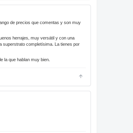
 rango de precios que comentas y son muy
uenos herrajes, muy versátil y con una
 superstrato completísima. La tienes por
de la que hablan muy bien.