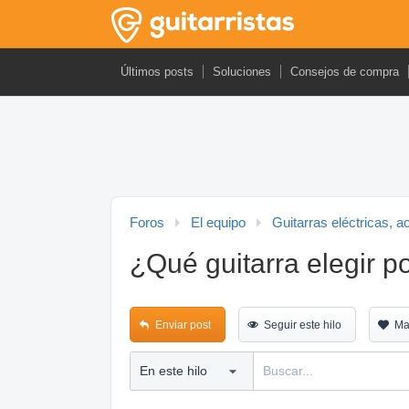
Últimos posts
Soluciones
Consejos de compra
Foros
El equipo
Guitarras eléctricas, a
¿Qué guitarra elegir p
Enviar post
Seguir este hilo
Ma