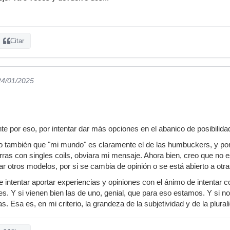
Citar
24/01/2025
te por eso, por intentar dar más opciones en el abanico de posibilida
ro también que "mi mundo" es claramente el de las humbuckers, y por
arras con singles coils, obviara mi mensaje. Ahora bien, creo que no 
r otros modelos, por si se cambia de opinión o se está abierto a otr
de intentar aportar experiencias y opiniones con el ánimo de intentar
s. Y si vienen bien las de uno, genial, que para eso estamos. Y si no
. Esa es, en mi criterio, la grandeza de la subjetividad y de la plurali