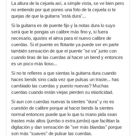
La altura de la cejuela así, a simple vista, se ve bien pero
no entiendo por qué pones una foto de la cejuela si te
quejas de que la guitarra "está dura"...
Si la guitarra es de puente fijo y la notas dura lo suyo
será que le pongas un calibre más fino y, si fuera
necesario, ajustes el alma para el nuevo calibre de
cuerdas. Si el puente es flotante ya puede ser en parte
también sensación de que el puente "se va" junto con
cuando tiras de las cuerdas al hacer un bend y entonces
es un poco más lioso...
Si no te refieres a que sientas la guitarra dura cuando
haces bends sino cada vez que pulsas un traste... has
cambiado las cuerdas y puesto nuevas? Muchas
cuerdas cuando están viejas pierden su elasticidad.
Si aun con cuerdas nuevas la sientes "dura" y no es
cuestión de calibre porque al hacer bends la sientes
normal entonces puede que lo que tu mano pida sean
trastes más altos (jumbo o extra jumbo) que facilitan la
digitación y dan sensación de "ser más blandas" porque
son más "suaves" de pulsar las cuerdas.