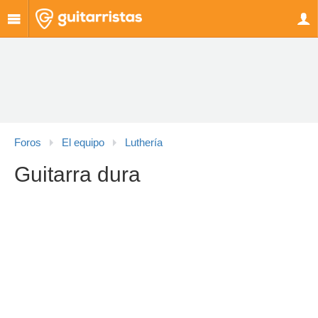
Foros
El equipo
Luthería
Guitarra dura