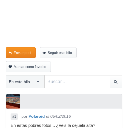
Enviar post
Seguir este hilo
Marcar como favorito
por
Polaroid
el 05/02/2016
#1
En éstas pobres fotos... ¿Veis la cejuela alta?