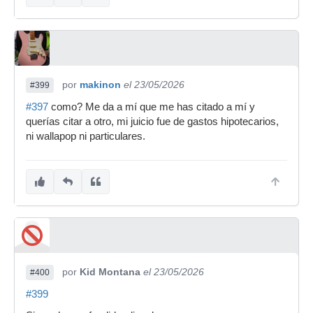
por
makinon
el 23/05/2026
#399
#397
como? Me da a mí que me has citado a mí y
querías citar a otro, mi juicio fue de gastos hipotecarios,
ni wallapop ni particulares.
por
Kid Montana
el 23/05/2026
#400
#399