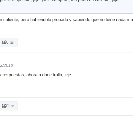
en caliente, pero habiendolo probado y sabiendo que no tiene nada m
Citar
02/2010
respuestas, ahora a darle tralla, jeje
Citar