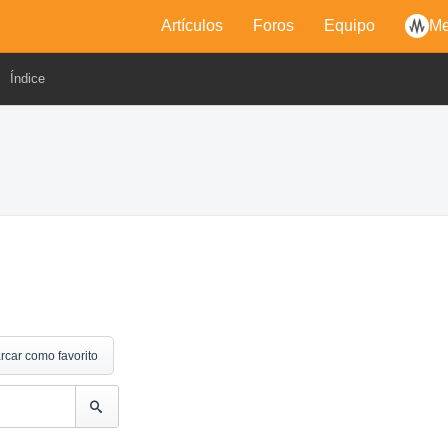
Artículos
Foros
Equipo
Me
Índice
rcar como favorito