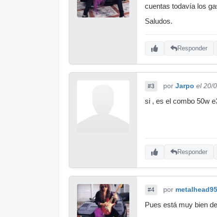
cuentas todavía los ga
Saludos.
Responder
por
Jarpo
el 20/
#3
si , es el combo 50w 
Responder
por
metalhead9
#4
Pues está muy bien de