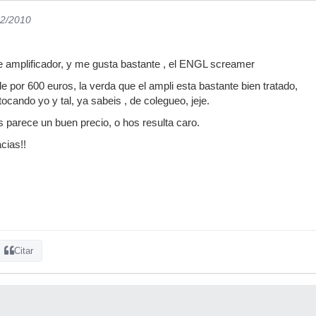
02/2010
e amplificador, y me gusta bastante , el ENGL screamer
e por 600 euros, la verda que el ampli esta bastante bien tratado,
tocando yo y tal, ya sabeis , de colegueo, jeje.
s parece un buen precio, o hos resulta caro.
cias!!
Citar