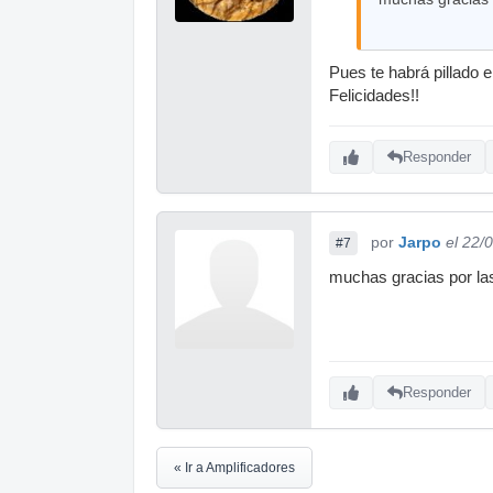
Pues te habrá pillado 
Felicidades!!
Responder
por
Jarpo
el 22/
#7
muchas gracias por las 
Responder
« Ir a Amplificadores