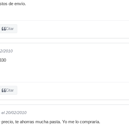
stos de envío.
Citar
02/2010
e330
Citar
5
el 20/02/2010
 precio, te ahorras mucha pasta. Yo me lo compraría.