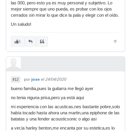
las 000, pero esto ya es muy personal y subjetivo. Lo
mejor siempre que uno pueda, es probar con los ojos
cerrados sin mirar lo que dice la pala y elegir con el oído.
Un saludo!
1
por
jose
el 24/04/2020
#12
bueno familia,pues la guitarra me llegó ayer
no tenia niguna prisa,pero ya está aqui
mi experiencia con las acusticas,nes bastante pobre,solo
había tocado hasta ahora una martin,una epiphone de las
batatas y una fender acousticsonic o algo asi
a ver,la harley benton,me encanta por su estetica,es lo