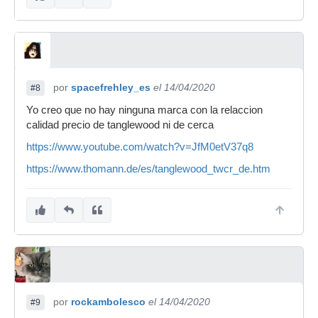
por
spacefrehley_es
el 14/04/2020
#8
Yo creo que no hay ninguna marca con la relaccion
calidad precio de tanglewood ni de cerca
https://www.youtube.com/watch?v=JfM0etV37q8
https://www.thomann.de/es/tanglewood_twcr_de.htm
por
rockambolesco
el 14/04/2020
#9