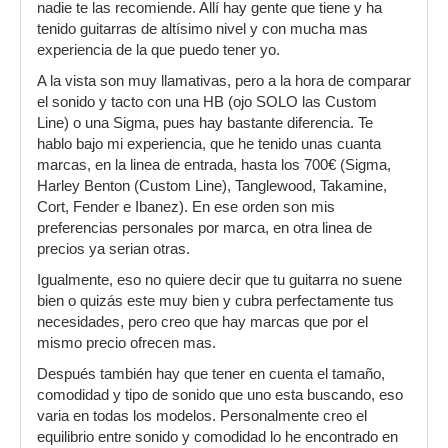
nadie te las recomiende. Allí hay gente que tiene y ha
tenido guitarras de altísimo nivel y con mucha mas
experiencia de la que puedo tener yo.
A la vista son muy llamativas, pero a la hora de comparar
el sonido y tacto con una HB (ojo SOLO las Custom
Line) o una Sigma, pues hay bastante diferencia. Te
hablo bajo mi experiencia, que he tenido unas cuanta
marcas, en la linea de entrada, hasta los 700€ (Sigma,
Harley Benton (Custom Line), Tanglewood, Takamine,
Cort, Fender e Ibanez). En ese orden son mis
preferencias personales por marca, en otra linea de
precios ya serian otras.
Igualmente, eso no quiere decir que tu guitarra no suene
bien o quizás este muy bien y cubra perfectamente tus
necesidades, pero creo que hay marcas que por el
mismo precio ofrecen mas.
Después también hay que tener en cuenta el tamaño,
comodidad y tipo de sonido que uno esta buscando, eso
varia en todas los modelos. Personalmente creo el
equilibrio entre sonido y comodidad lo he encontrado en