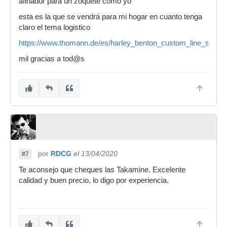
afinador para un zoquete como yo
esta es la que se vendrá para mi hogar en cuanto tenga
claro el tema logistico
https://www.thomann.de/es/harley_benton_custom_line_super
mil gracias a tod@s
por
RDCG
el 13/04/2020
#7
Te aconsejo que cheques las Takamine. Excelente
calidad y buen precio, lo digo por experiencia.