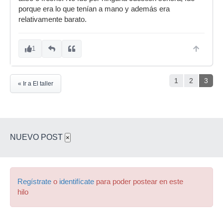
porque era lo que tenían a mano y además era
relativamente barato.
1
1
2
3
« Ir a El taller
NUEVO POST
×
Regístrate
o
identifícate
para poder postear en este
hilo