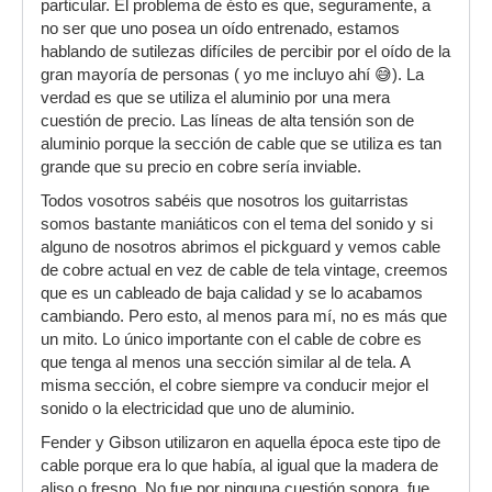
particular. El problema de ésto es que, seguramente, a
no ser que uno posea un oído entrenado, estamos
hablando de sutilezas difíciles de percibir por el oído de la
gran mayoría de personas ( yo me incluyo ahí 😅). La
verdad es que se utiliza el aluminio por una mera
cuestión de precio. Las líneas de alta tensión son de
aluminio porque la sección de cable que se utiliza es tan
grande que su precio en cobre sería inviable.
Todos vosotros sabéis que nosotros los guitarristas
somos bastante maniáticos con el tema del sonido y si
alguno de nosotros abrimos el pickguard y vemos cable
de cobre actual en vez de cable de tela vintage, creemos
que es un cableado de baja calidad y se lo acabamos
cambiando. Pero esto, al menos para mí, no es más que
un mito. Lo único importante con el cable de cobre es
que tenga al menos una sección similar al de tela. A
misma sección, el cobre siempre va conducir mejor el
sonido o la electricidad que uno de aluminio.
Fender y Gibson utilizaron en aquella época este tipo de
cable porque era lo que había, al igual que la madera de
aliso o fresno. No fue por ninguna cuestión sonora, fue