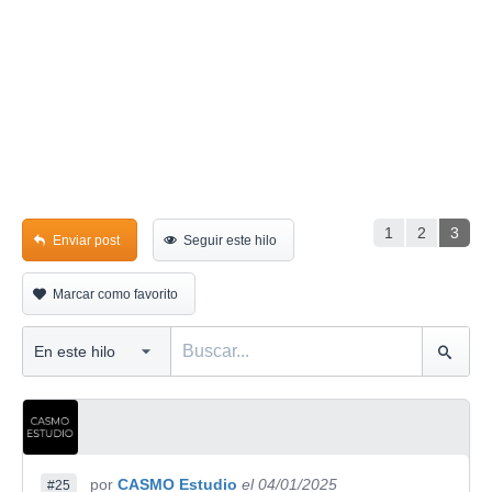
1
2
3
Enviar post
Seguir este hilo
Marcar como favorito
por
CASMO Estudio
el 04/01/2025
#25