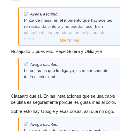
Avega escribió:
Pinza de masa, en el momento que hay aceites
ro restos de pintura y no puede hacer bien
contacto deja quemaduras en en la zona de
presion.
Mostrar más
Nosajodío… pues eso: Pepe Gotera y Otilio jeje
Avega escribió:
Lo es, no es que lo diga yo, es mejor condutor
de la electricidad.
Claaaaro que sí. En las instalaciones que se usa cable
de plata es seguramente porque les gusta más el color.
Sobre esto hay Google y esas cosas, así que no sigo.
Avega escribió:
Las cavidades de las guitarras llevan pintura