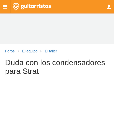
Foros
El equipo
El taller
Duda con los condensadores
para Strat