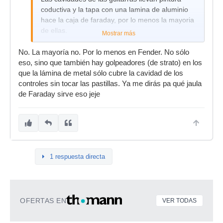
coductiva y la tapa con una lamina de aluminio
hace la caja de faraday, por lo menos la mayoria
de ellas.
Mostrar más
No. La mayoría no. Por lo menos en Fender. No sólo
eso, sino que también hay golpeadores (de strato) en los
que la lámina de metal sólo cubre la cavidad de los
controles sin tocar las pastillas. Ya me dirás pa qué jaula
de Faraday sirve eso jeje
1 respuesta directa
OFERTAS EN
VER TODAS