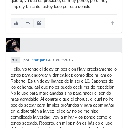
quiero, ya que es precioso, es muy gordo, pero muy
limpio y brillante, estoy loco por ese sonido.
por
Bretijani
el 10/03/2015
#10
Hello, yo tengo el delay en posición fija y precisamente lo
tengo para engordar y dar calidez como dice mi amigo
Roberto. Es un delay ibanez de la serie 10, Japones de
los ochenta, así que no os puedo decir ms de repetición.
No lo uso para marcianadas sino para hacer el sonido
mas agradable. Al contrario que el chorus, el cual no he
podido setear para limpios profundos y para acompañar
en la distorsión a la vez, el delay no se me hizo
complicado la verdad, voy a mirar y os pongo como lo
tengo seteado. Roberto, en mi opinión es básico el uso