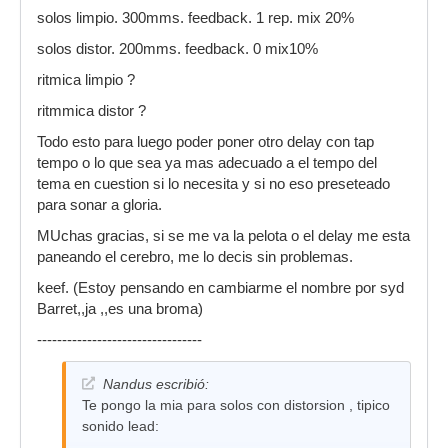
solos limpio. 300mms. feedback. 1 rep. mix 20%
solos distor. 200mms. feedback. 0 mix10%
ritmica limpio ?
ritmmica distor ?
Todo esto para luego poder poner otro delay con tap
tempo o lo que sea ya mas adecuado a el tempo del
tema en cuestion si lo necesita y si no eso preseteado
para sonar a gloria.
MUchas gracias, si se me va la pelota o el delay me esta
paneando el cerebro, me lo decis sin problemas.
keef. (Estoy pensando en cambiarme el nombre por syd
Barret,,ja ,,es una broma)
---------------------------------
Nandus escribió:
Te pongo la mia para solos con distorsion , tipico
sonido lead: