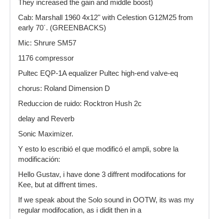
They increased the gain and middle boost)
Cab: Marshall 1960 4x12" with Celestion G12M25 from
early 70´. (GREENBACKS)
Mic: Shrure SM57
1176 compressor
Pultec EQP-1A equalizer Pultec high-end valve-eq
chorus: Roland Dimension D
Reduccion de ruido: Rocktron Hush 2c
delay and Reverb
Sonic Maximizer.
Y esto lo escribió el que modificó el ampli, sobre la
modificación:
Hello Gustav, i have done 3 diffrent modifocations for
Kee, but at diffrent times.
If we speak about the Solo sound in OOTW, its was my
regular modifocation, as i didit then in a