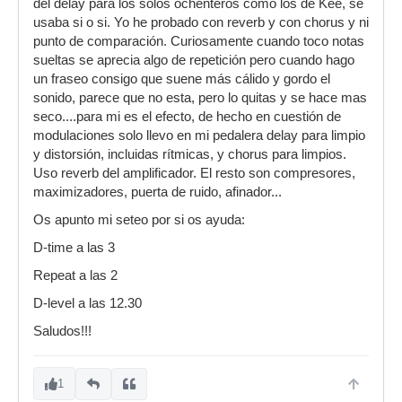
del delay para los solos ochenteros como los de Kee, se
usaba si o si. Yo he probado con reverb y con chorus y ni
punto de comparación. Curiosamente cuando toco notas
sueltas se aprecia algo de repetición pero cuando hago
un fraseo consigo que suene más cálido y gordo el
sonido, parece que no esta, pero lo quitas y se hace mas
seco....para mi es el efecto, de hecho en cuestión de
modulaciones solo llevo en mi pedalera delay para limpio
y distorsión, incluidas rítmicas, y chorus para limpios.
Uso reverb del amplificador. El resto son compresores,
maximizadores, puerta de ruido, afinador...
Os apunto mi seteo por si os ayuda:
D-time a las 3
Repeat a las 2
D-level a las 12.30
Saludos!!!
1