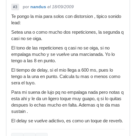
por
nandus
el 18/09/2009
#3
Te pongo la mia para solos con distorsion , tipico sonido
lead:
Setea una o como mucho dos repeticiones, la segunda q
casi no se oiga.
El tono de las repeticiones q casi no se oiga, si no
empalaga mucho y se vuelve una marcianada. Yo lo
tengo a las 8 en punto.
El tiempo de delay, si el mio llega a 600 ms, pues lo
tengo a la una en punto. Calcula tu mas o menos como
sera el tuyo.
Para mi suena de lujo pq no empalaga nada pero notas q
esta ahi y le da un ligero toque muy guapo, q si lo quitas
despues lo echas mucho en falta. Ademas q te da mas
sustain .
El delay se vuelve adictivo, es como un toque de reverb.