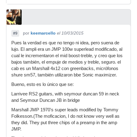
por
keemarcello
el 10/03/2015
#9
Pues la verdad es que no tengo ni idea, pero suena de
lujo. El ampli era un JMP 100w superlead modificado, al
cual le incrementaron el mid boost-treble, y creo que los
bajos también, el empuje de medios y treble, seguro. el
cab es un Marshall 4x12 con greenbacks, micrófonos
shure sm57, también utilizaron bbe Sonic maximizer.
Bueno, esto es lo único que se:
Larrivee RS2 guitars, with seymour duncan 59 in neck
and Seymour Duncan JB in bridge
Marshall JMP 1970's super leads modified by Tommy
Folkesson.(The moficacion, I do not know very well as
they did. They put three chips of a preamp in the amp
JMP.