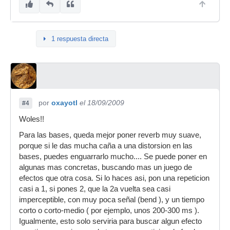
1 respuesta directa
por
oxayotl
el 18/09/2009
#4
Woles!!
Para las bases, queda mejor poner reverb muy suave,
porque si le das mucha caña a una distorsion en las
bases, puedes enguarrarlo mucho.... Se puede poner en
algunas mas concretas, buscando mas un juego de
efectos que otra cosa. Si lo haces asi, pon una repeticion
casi a 1, si pones 2, que la 2a vuelta sea casi
imperceptible, con muy poca señal (bend ), y un tiempo
corto o corto-medio ( por ejemplo, unos 200-300 ms ).
Igualmente, esto solo serviria para buscar algun efecto