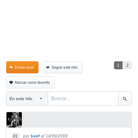
1
2
Enviar post
Seguir este hilo
Marcar como favorito
por
keef
el 14/09/2009
#1