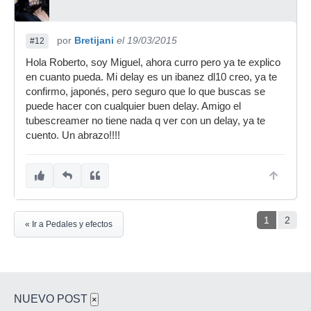
por
Bretijani
el 19/03/2015
#12
Hola Roberto, soy Miguel, ahora curro pero ya te explico
en cuanto pueda. Mi delay es un ibanez dl10 creo, ya te
confirmo, japonés, pero seguro que lo que buscas se
puede hacer con cualquier buen delay. Amigo el
tubescreamer no tiene nada q ver con un delay, ya te
cuento. Un abrazo!!!!
1
2
« Ir a Pedales y efectos
NUEVO POST
×