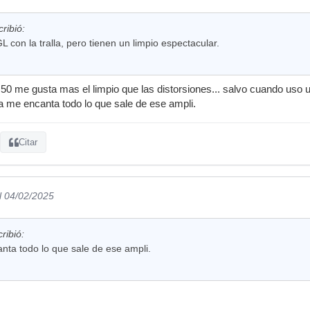
ribió:
 con la tralla, pero tienen un limpio espectacular.
0 me gusta mas el limpio que las distorsiones... salvo cuando uso 
ra me encanta todo lo que sale de ese ampli.
Citar
l 04/02/2025
ribió:
nta todo lo que sale de ese ampli.