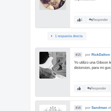
1
Responder
1 respuesta directa
por
RickDalton
#15
Yo utilizo una Gibson 
distorsion, para mi gus
Responder
por
Sandman
e
#16