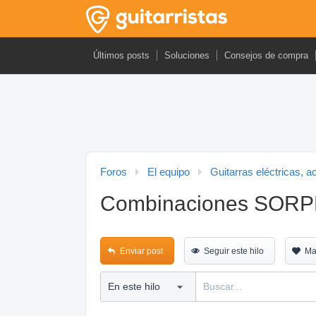
Últimos posts
Soluciones
Consejos de compra
Foros
El equipo
Guitarras eléctricas, a
Combinaciones SORP
Enviar post
Seguir este hilo
Ma