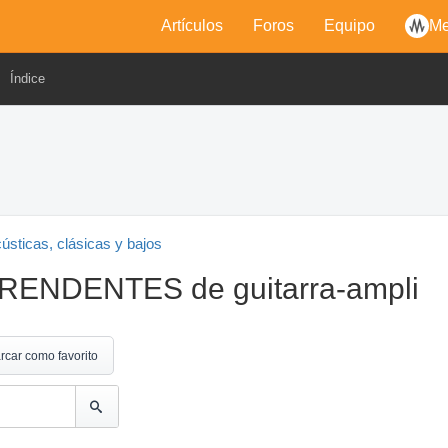
Artículos
Foros
Equipo
Me
Índice
cústicas, clásicas y bajos
RENDENTES de guitarra-ampli
rcar como favorito