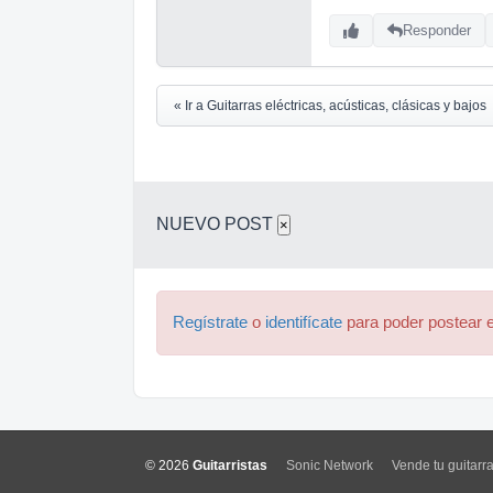
Responder
« Ir a Guitarras eléctricas, acústicas, clásicas y bajos
NUEVO POST
×
Regístrate
o
identifícate
para poder postear e
© 2026
Guitarristas
Sonic Network
Vende tu guitarr