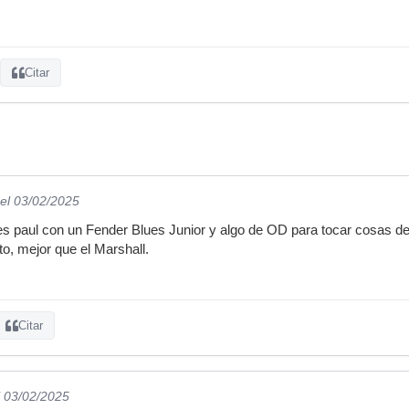
Citar
el 03/02/2025
les paul con un Fender Blues Junior y algo de OD para tocar cosas d
to, mejor que el Marshall.
Citar
l 03/02/2025