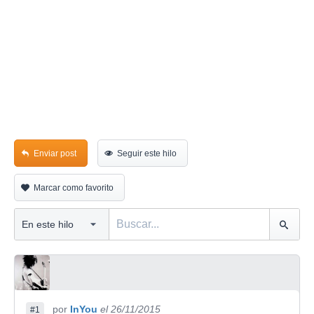
Enviar post
Seguir este hilo
Marcar como favorito
por
InYou
el 26/11/2015
#1