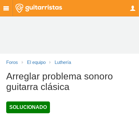
Foros
El equipo
Luthería
Arreglar problema sonoro
guitarra clásica
SOLUCIONADO