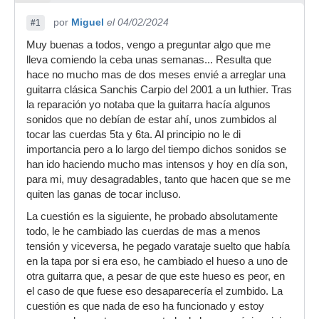
por
Miguel
el 04/02/2024
#1
Muy buenas a todos, vengo a preguntar algo que me
lleva comiendo la ceba unas semanas... Resulta que
hace no mucho mas de dos meses envié a arreglar una
guitarra clásica Sanchis Carpio del 2001 a un luthier. Tras
la reparación yo notaba que la guitarra hacía algunos
sonidos que no debían de estar ahí, unos zumbidos al
tocar las cuerdas 5ta y 6ta. Al principio no le di
importancia pero a lo largo del tiempo dichos sonidos se
han ido haciendo mucho mas intensos y hoy en día son,
para mi, muy desagradables, tanto que hacen que se me
quiten las ganas de tocar incluso.
La cuestión es la siguiente, he probado absolutamente
todo, le he cambiado las cuerdas de mas a menos
tensión y viceversa, he pegado varataje suelto que había
en la tapa por si era eso, he cambiado el hueso a uno de
otra guitarra que, a pesar de que este hueso es peor, en
el caso de que fuese eso desaparecería el zumbido. La
cuestión es que nada de eso ha funcionado y estoy