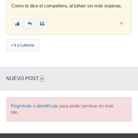
Como te dice el compañero, al luthier sin más esperas.
« Ir a Luthería
NUEVO POST
×
Regístrate
o
identifícate
para poder postear en este
hilo