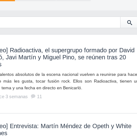
eo] Radioactiva, el supergrupo formado por David
, Javi Martín y Miguel Pino, se reúnen tras 20
s
talentos absolutos de la escena nacional vuelven a reunirse para hace
e más les gusta, tocar fusión rock. Ellos son Radioactiva, tienen u
 tema y una fecha en directo en Benicarló.
ce 3 semanas
11
eo] Entrevista: Martín Méndez de Opeth y White
nes