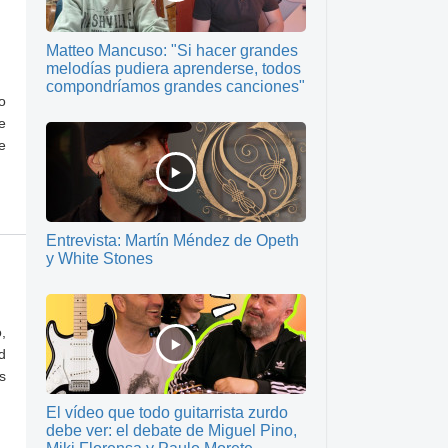
Matteo Mancuso: "Si hacer grandes
melodías pudiera aprenderse, todos
compondríamos grandes canciones"
o
e
e
Entrevista: Martín Méndez de Opeth
y White Stones
,
d
s
El vídeo que todo guitarrista zurdo
debe ver: el debate de Miguel Pino,