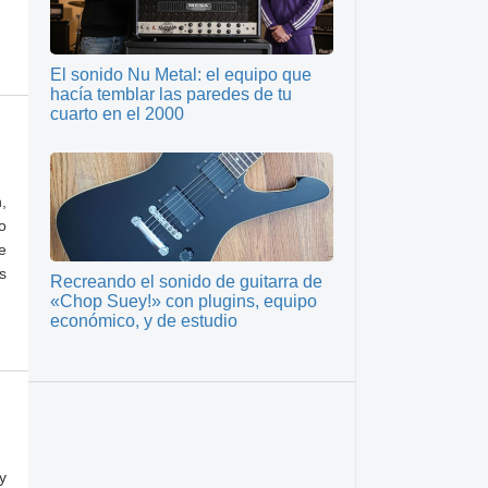
El sonido Nu Metal: el equipo que
hacía temblar las paredes de tu
cuarto en el 2000
,
o
e
s
Recreando el sonido de guitarra de
«Chop Suey!» con plugins, equipo
económico, y de estudio
y