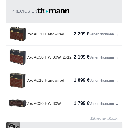
PRECIOS EN
2.299 €
Vox AC30 Handwired
Ver en thomann
→
2.199 €
Vox AC30 HW 30W, 2x12"
Ver en thomann
→
1.899 €
Vox AC15 Handwired
Ver en thomann
→
1.799 €
Vox AC30 HW 30W
Ver en thomann
→
Enlaces de afiliación