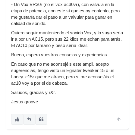
- Un Vox VR30r (no el vox ac30vr), con válvula en la
etapa de potencia, con este sí que estoy contento, pero
me gustaría dar el paso a un valvular para ganar en
calidad de sonido.
Quiero seguir manteniendo el sonido Vox, y lo suyo sería
ir a por un AC15, pero sus 22 kilos me echan para atrás.
El AC10 por tamaño y peso sería ideal.
Bueno, espero vuestros consejos y experiencias.
En caso que no me aconsejéis este ampli, acepto
sugerencias, tengo visto un Egnater tweaker 15 o un
Laney lc15r que me atraen, pero si me aconsejáis el
ac10 voy a por el de cabeza.
Saludos, gracias y r&r.
Jesus groove