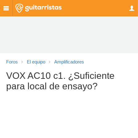
Foros
El equipo
Amplificadores
VOX AC10 c1. ¿Suficiente
para local de ensayo?