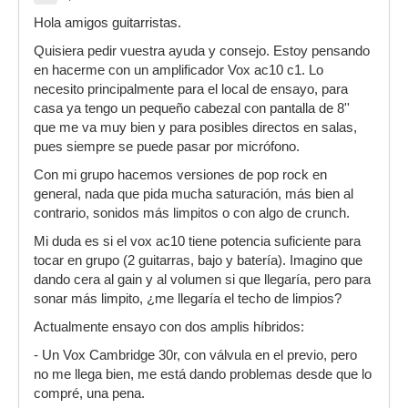
Hola amigos guitarristas.
Quisiera pedir vuestra ayuda y consejo. Estoy pensando
en hacerme con un amplificador Vox ac10 c1. Lo
necesito principalmente para el local de ensayo, para
casa ya tengo un pequeño cabezal con pantalla de 8''
que me va muy bien y para posibles directos en salas,
pues siempre se puede pasar por micrófono.
Con mi grupo hacemos versiones de pop rock en
general, nada que pida mucha saturación, más bien al
contrario, sonidos más limpitos o con algo de crunch.
Mi duda es si el vox ac10 tiene potencia suficiente para
tocar en grupo (2 guitarras, bajo y batería). Imagino que
dando cera al gain y al volumen si que llegaría, pero para
sonar más limpito, ¿me llegaría el techo de limpios?
Actualmente ensayo con dos amplis híbridos:
- Un Vox Cambridge 30r, con válvula en el previo, pero
no me llega bien, me está dando problemas desde que lo
compré, una pena.