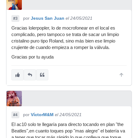
por
Jesus San Juan
el 24/05/2021
#3
Gracias lolerpopler, lo de mocrofonear en el local es
complicado, pero tampoco se trata de sacar un limpio
cristalino puro tipo Roland, sino más bien ese limpio
crujiente de cuando empieza a romper la válvula.
Gracias por tu ayuda
por
VíctorM&M
el 24/05/2021
#4
El ac10 solo te llegaría para directo tocando en plan "the
Beatles",en cuanto toques pop "mas alegre" el batería va
a tener que tocar más rápido,lo que conlleva que toque