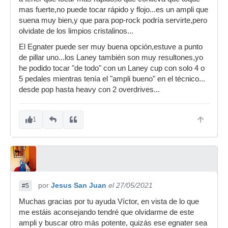
mas fuerte,no puede tocar rápido y flojo...es un ampli que
suena muy bien,y que para pop-rock podría servirte,pero
olvidate de los limpios cristalinos...
El Egnater puede ser muy buena opción,estuve a punto
de pillar uno...los Laney también son muy resultones,yo
he podido tocar "de todo" con un Laney cup con solo 4 o
5 pedales mientras tenía el "ampli bueno" en el técnico...
desde pop hasta heavy con 2 overdrives...
1
por
Jesus San Juan
el 27/05/2021
#5
Muchas gracias por tu ayuda Víctor, en vista de lo que
me estáis aconsejando tendré que olvidarme de este
ampli y buscar otro más potente, quizás ese egnater sea