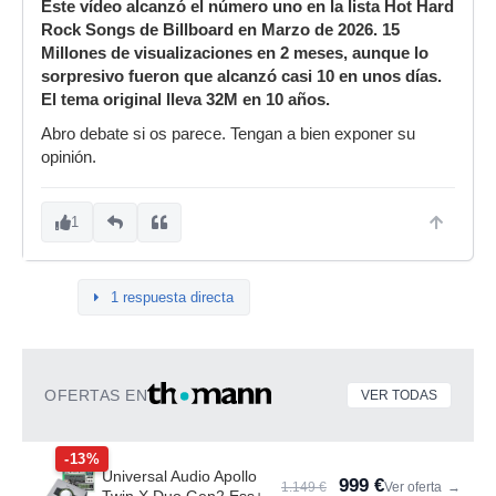
Este vídeo alcanzó el número uno en la lista Hot Hard
Rock Songs de Billboard en Marzo de 2026. 15
Millones de visualizaciones en 2 meses, aunque lo
sorpresivo fueron que alcanzó casi 10 en unos días.
El tema original lleva 32M en 10 años.
Abro debate si os parece. Tengan a bien exponer su
opinión.
1
1 respuesta directa
OFERTAS EN
VER TODAS
-13%
Universal Audio Apollo
999 €
1.149 €
Ver oferta
→