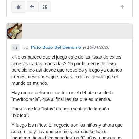
1
por
Puto Buzo Del Demonio
el 18/04/2026
#9
¿No os parece que el juego este de las listas de éxitos
tiene las cartas marcadas? Yo por lo menos lo llevo
percibiendo así desde que recuerdo y luego ya cuando
creces, descubres que lleva siendo así desde que el
mundo es mundo.
Hay un paralelismo exacto con el debate ese de la
"meritocracia", que al final resulta que es mentira.
Pues la de las "listas" es una mentira de tamaño
"bíblico".
Y luego los niños. El negocio son los niños y ahora que
se es niño y hay que ser niño, por que lo dice el
logaritmo, hasta bien pasados los 90 años, pues es un