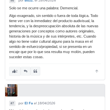
por
Buzz.
el 18/04/2026
#6
Solo se me ocurre una palabra: Demencial.
Algo exagerado, sin sentido o fuera de toda lógica. Todo
tiene ver con la inmediatez del producto audivisual, la
tendencia, y la despreocupación absoluta de las nuevas
generaciones por conceptos como autores originales,
historia de la música y de sus intérpretes, etc. Cuando
algo no tiene valor cultural alguno para la masa en el
sentido de esfuerzo/propiedad, si se presenta en un
encaje que por lo que sea resulta muy molón, pueden
suceder estas cosas.
2
por
El Fa
el 18/04/2026
#7