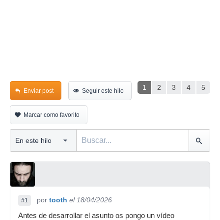
1
2
3
4
5
Enviar post
Seguir este hilo
Marcar como favorito
por
tooth
el 18/04/2026
#1
Antes de desarrollar el asunto os pongo un vídeo