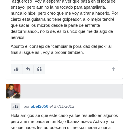
"asqueroso" Voy a esperar a ver que pasa en el local de
ensayo, pero aun no la he tocado para apantallarla,
nunca lo hice, pero creo que me voy a tirar a hacerlo. Por
cierto esta guitarra no tiene golpeador, a lo mejor tendré
que sacar los micros desde la parte de enfrente
destornillando.. no lo sé, es lo único que me da algo de
nervios.
Apunto el consejo de "cambiar la poralidad del jack" al
final si sigue así, voy a probar también.
por
abel2050
el 27/11/2012
#12
Hola amigos se que este caso ya fue resuelto en algunos
pero ami me pasa en un Bajo Ibanez nuevo Activo y no
se que hacer, les agradeceria si me sugirieran alguna