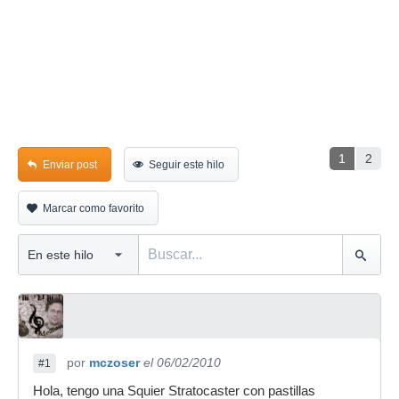
1
2
Enviar post
Seguir este hilo
Marcar como favorito
por
mczoser
el 06/02/2010
#1
Hola, tengo una Squier Stratocaster con pastillas