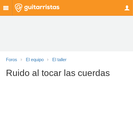
Foros
El equipo
El taller
Ruido al tocar las cuerdas