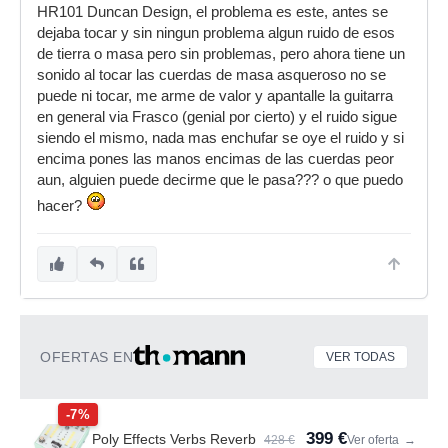
HR101 Duncan Design, el problema es este, antes se
dejaba tocar y sin ningun problema algun ruido de esos
de tierra o masa pero sin problemas, pero ahora tiene un
sonido al tocar las cuerdas de masa asqueroso no se
puede ni tocar, me arme de valor y apantalle la guitarra
en general via Frasco (genial por cierto) y el ruido sigue
siendo el mismo, nada mas enchufar se oye el ruido y si
encima pones las manos encimas de las cuerdas peor
aun, alguien puede decirme que le pasa??? o que puedo
hacer?
OFERTAS EN
VER TODAS
-7%
399 €
Poly Effects Verbs Reverb
428 €
Ver oferta
→