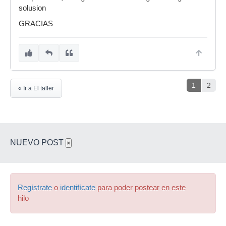
solusion
GRACIAS
1
2
« Ir a El taller
NUEVO POST
×
Regístrate
o
identifícate
para poder postear en este
hilo