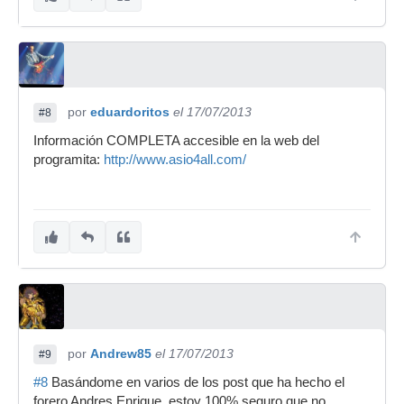
por
eduardoritos
el 17/07/2013
#8
Información COMPLETA accesible en la web del
programita:
http://www.asio4all.com/
por
Andrew85
el 17/07/2013
#9
#8
Basándome en varios de los post que ha hecho el
forero Andres Enrique, estoy 100% seguro que no