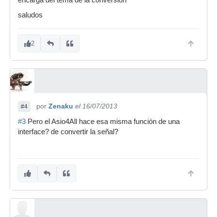
encarga del tema de la conversión
saludos
2
por
Zenaku
el 16/07/2013
#4
#3
Pero el Asio4All hace esa misma función de una
interface? de convertir la señal?