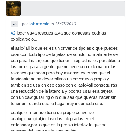
por
lobotomic
el 16/07/2013
#3
#2
joder vaya respuesta,ya que contestas podrías
explicarselo...
el asio4all lo que es es un driver de tipo asio que puedes
usar con todo tipo de tarjetas de sonido,normalmente se
usa para las tarjetas que tienen integradas los portatiles o
las torres para la gente que no tiene una externa por las
razones que sean pero hay muchas externas que el
fabricante no ha desarrollado un driver asio propio y
tambien se usa en ese caso.con el asio4all conseguirás
una reducción de la latencia y podras usar esa tarjeta
con un daw,guitar rig o lo que sea que quieras hacer sin
tener un retardo que te haga muy incomodo eso.
cualquier interface tiene su propio conversor
analogico/digital,incluso las integradas en el
ordenador,por lo que es la propia interfaz la que se