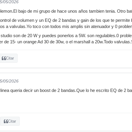
05/05/2026
lemon.El bajo de mi grupo de hace unos años tambien tenia. Otro ba
ntrol de volumen y un EQ de 2 bandas y gain de los que te permite b
os a valvulas.Yo toco con todos mis amplis sin atenuador y 0 proble
e studio son de 20 W y puedes ponerlos a 5W. son regulables.0 probl
der de 15- un orange Ad 30 de 30w, o el marshall a 20w.Todo valvulas.
Citar
05/05/2026
linea queria decir un boost de 2 bandas.Que lo he escrito EQ de 2 b
Citar