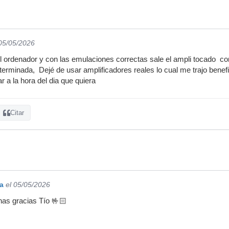
 05/05/2026
l ordenador y con las emulaciones correctas sale el ampli tocado co
erminada, Dejé de usar amplificadores reales lo cual me trajo benefi
ar a la hora del dia que quiera
Citar
a
el 05/05/2026
as gracias Tío 🤟🏻