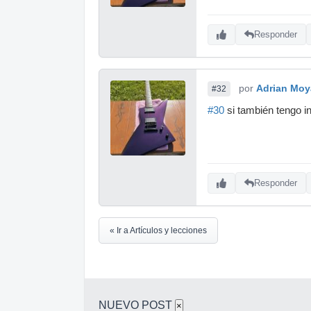
Responder
por
Adrian Moy
#32
#30
si también tengo i
Responder
« Ir a Artículos y lecciones
NUEVO POST
×