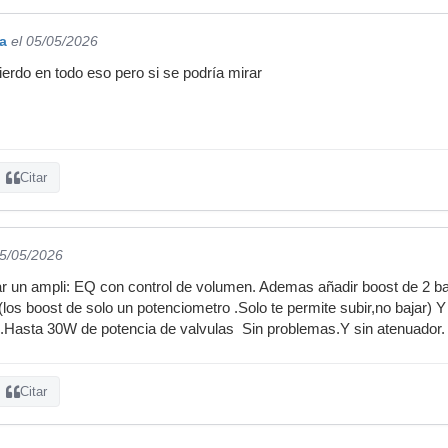
a
el 05/05/2026
ierdo en todo eso pero si se podría mirar
Citar
05/05/2026
ar un ampli: EQ con control de volumen. Ademas añadir boost de 2 b
los boost de solo un potenciometro .Solo te permite subir,no bajar) 
i .Hasta 30W de potencia de valvulas Sin problemas.Y sin atenuador.
Citar