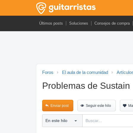
Últimos posts
Soluciones
Consejos de compra
Foros
El aula de la comunidad
Artículo
Problemas de Sustain
Enviar post
Seguir este hilo
Ma