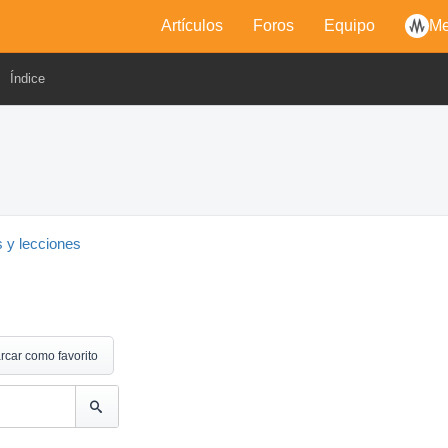
Artículos
Foros
Equipo
Me
Índice
s y lecciones
rcar como favorito