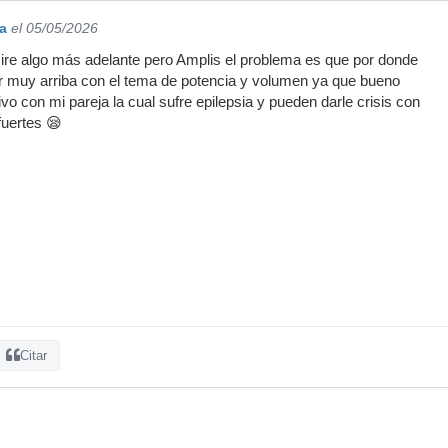
a
el 05/05/2026
ire algo más adelante pero Amplis el problema es que por donde
r muy arriba con el tema de potencia y volumen ya que bueno
o con mi pareja la cual sufre epilepsia y pueden darle crisis con
fuertes 😪
Citar