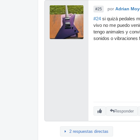
por
Adrian Moy
#25
#24
si quizá pedales m
vivo no me puedo veni
tengo animales y conviv
sonidos o vibraciones 
Responder
2 respuestas directas