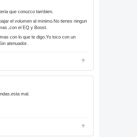
teria que conozco tambien.
ajar el volumen al minimo.No tienes ningun
mas ,con el EQ y Boost.
emas con lo que te digo.Yo toco con un
Sin atenuador.
andas.esta mal.