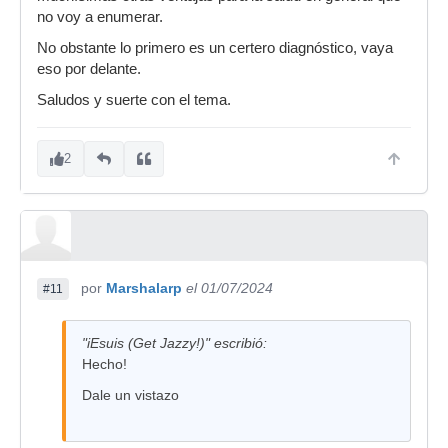
no voy a enumerar.
No obstante lo primero es un certero diagnóstico, vaya
eso por delante.
Saludos y suerte con el tema.
2
por
Marshalarp
el 01/07/2024
#11
"iEsuis (Get Jazzy!)" escribió:
Hecho!
Dale un vistazo