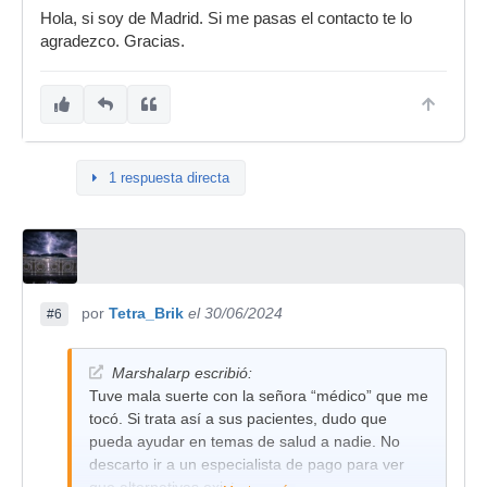
hecho él es pianista aficionado.
Hola, si soy de Madrid. Si me pasas el contacto te lo
agradezco. Gracias.
1 respuesta directa
por
Tetra_Brik
el 30/06/2024
#6
Marshalarp escribió:
Tuve mala suerte con la señora “médico” que me
tocó. Si trata así a sus pacientes, dudo que
pueda ayudar en temas de salud a nadie. No
descarto ir a un especialista de pago para ver