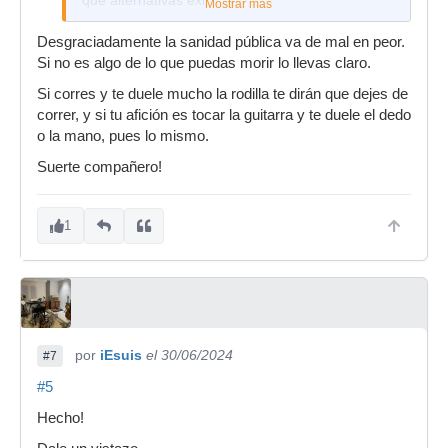
que alternativas existen
Mostrar más
Desgraciadamente la sanidad pública va de mal en peor.
Si no es algo de lo que puedas morir lo llevas claro.
Si corres y te duele mucho la rodilla te dirán que dejes de
correr, y si tu afición es tocar la guitarra y te duele el dedo
o la mano, pues lo mismo.
Suerte compañero!
1
por
iEsuis
el 30/06/2024
#7
#5
Hecho!