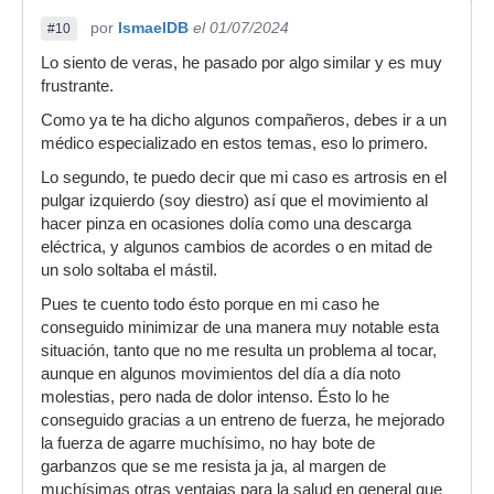
por
IsmaelDB
el 01/07/2024
#10
Lo siento de veras, he pasado por algo similar y es muy
frustrante.
Como ya te ha dicho algunos compañeros, debes ir a un
médico especializado en estos temas, eso lo primero.
Lo segundo, te puedo decir que mi caso es artrosis en el
pulgar izquierdo (soy diestro) así que el movimiento al
hacer pinza en ocasiones dolía como una descarga
eléctrica, y algunos cambios de acordes o en mitad de
un solo soltaba el mástil.
Pues te cuento todo ésto porque en mi caso he
conseguido minimizar de una manera muy notable esta
situación, tanto que no me resulta un problema al tocar,
aunque en algunos movimientos del día a día noto
molestias, pero nada de dolor intenso. Ésto lo he
conseguido gracias a un entreno de fuerza, he mejorado
la fuerza de agarre muchísimo, no hay bote de
garbanzos que se me resista ja ja, al margen de
muchísimas otras ventajas para la salud en general que