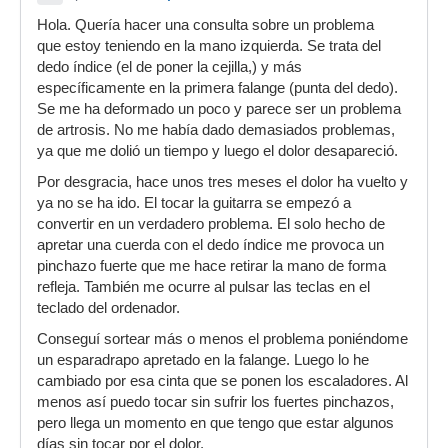
Hola. Quería hacer una consulta sobre un problema
que estoy teniendo en la mano izquierda. Se trata del
dedo índice (el de poner la cejilla,) y más
específicamente en la primera falange (punta del dedo).
Se me ha deformado un poco y parece ser un problema
de artrosis. No me había dado demasiados problemas,
ya que me dolió un tiempo y luego el dolor desapareció.
Por desgracia, hace unos tres meses el dolor ha vuelto y
ya no se ha ido. El tocar la guitarra se empezó a
convertir en un verdadero problema. El solo hecho de
apretar una cuerda con el dedo índice me provoca un
pinchazo fuerte que me hace retirar la mano de forma
refleja. También me ocurre al pulsar las teclas en el
teclado del ordenador.
Conseguí sortear más o menos el problema poniéndome
un esparadrapo apretado en la falange. Luego lo he
cambiado por esa cinta que se ponen los escaladores. Al
menos así puedo tocar sin sufrir los fuertes pinchazos,
pero llega un momento en que tengo que estar algunos
días sin tocar por el dolor.