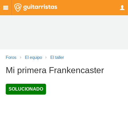
Foros
El equipo
El taller
Mi primera Frankencaster
SOLUCIONADO