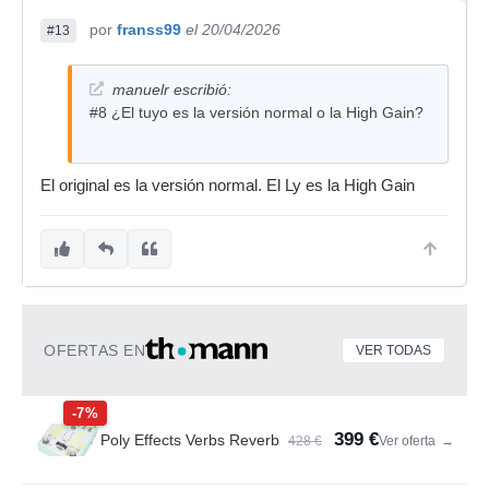
por
franss99
el 20/04/2026
#13
manuelr escribió:
#8 ¿El tuyo es la versión normal o la High Gain?
El original es la versión normal. El Ly es la High Gain
OFERTAS EN
VER TODAS
-7%
399 €
Poly Effects Verbs Reverb
428 €
Ver oferta
→