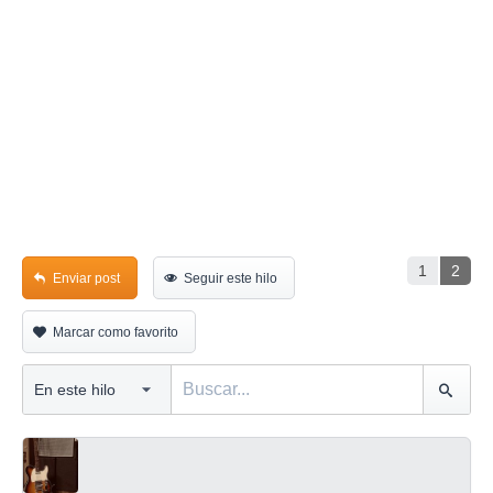
1
2
Enviar post
Seguir este hilo
Marcar como favorito