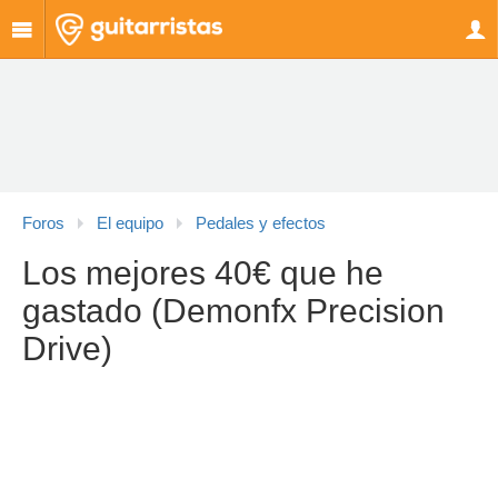
Foros
El equipo
Pedales y efectos
Los mejores 40€ que he
gastado (Demonfx Precision
Drive)