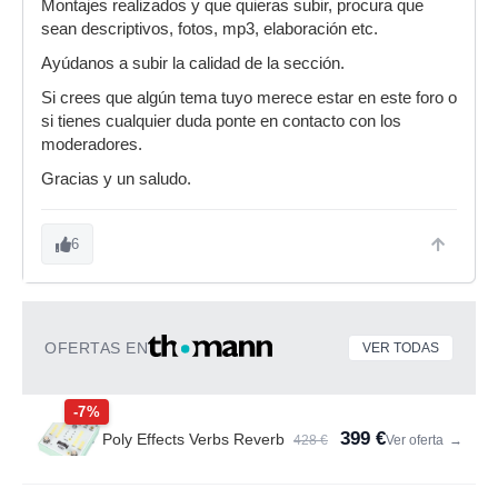
Montajes realizados y que quieras subir, procura que
sean descriptivos, fotos, mp3, elaboración etc.
Ayúdanos a subir la calidad de la sección.
Si crees que algún tema tuyo merece estar en este foro o
si tienes cualquier duda ponte en contacto con los
moderadores.
Gracias y un saludo.
6
OFERTAS EN
VER TODAS
-7%
399 €
Poly Effects Verbs Reverb
428 €
Ver oferta
→