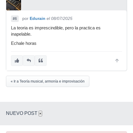
por
Edurain
el 08/07/2025
#6
La teoria es imprescindible, pero la practica es
inapelable.
Echale horas
« Ir a Teoría musical, armonía e improvisación
NUEVO POST
×