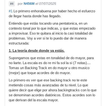
por
N456M
el 07/07/2025
#4
#1
Lo primero enhorabuena por haber hecho el esfuerzo
de llegar hasta donde has llegado.
Entiendo que estás tocando una pentatonica, en un
contexto tonal por lo que indicas, y que estas empezado
a improvisar. Eso te quitara al inicio la casi totalidad de
problemas. Voy a ver si te lo puedo dar de manera
estructurada:
1. La teoría desde donde ya estás.
Supongamos que estas en tonalidad de do mayor, para
no liarte. La escala es do re mi fa sol la si (7 notas)....
Tomas un Backing Track en do mayor u otro musico
(mejor) que toque acordes de do mayor.
Lo primero es ver que ese backing track no te este
metiendo cosas más avanzadas de tu nivel. Lo que
quiere decir que elige por ahora backingtracks con lo que
se denominan acordes diatónicos. Estos acordes son lo
que derivan del la escala mayor.