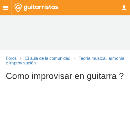
Foros
El aula de la comunidad
Teoría musical, armonía
e improvisación
Como improvisar en guitarra ?