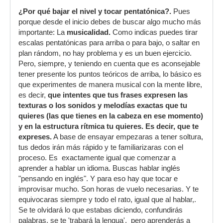
¿Por qué bajar el nivel y tocar pentatónica?.
Pues
porque desde el inicio debes de buscar algo mucho más
importante: La
musicalidad.
Como indicas puedes tirar
escalas pentatónicas para arriba o para bajo, o saltar en
plan rándom, no hay problema y es un buen ejercicio.
Pero, siempre, y teniendo en cuenta que es aconsejable
tener presente los puntos teóricos de arriba, lo básico es
que experimentes de manera musical con la mente libre,
es decir,
que intentes que tus frases expresen las
texturas o los sonidos y melodías exactas que tu
quieres (las que tienes en la cabeza en ese momento)
y en la estructura rítmica tu quieres. Es decir, que te
expreses.
A base de ensayar empezaras a tener soltura,
tus dedos irán más rápido y te familiarizaras con el
proceso. Es exactamente igual que comenzar a
aprender a hablar un idioma. Buscas hablar inglés
"pensando en inglés". Y para eso hay que tocar e
improvisar mucho. Son horas de vuelo necesarias. Y te
equivocaras siempre y todo el rato, igual que al hablar,.
Se te olvidará lo que estabas diciendo, confundirás
palabras, se te 'trabará la lengua', pero aprenderás a