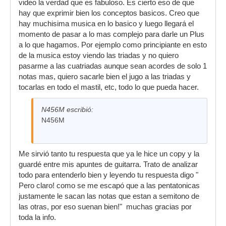
video la verdad que es fabuloso. Es cierto eso de que
hay que exprimir bien los conceptos basicos. Creo que
hay muchisima musica en lo basico y luego llegará el
momento de pasar a lo mas complejo para darle un Plus
a lo que hagamos. Por ejemplo como principiante en esto
de la musica estoy viendo las triadas y no quiero
pasarme a las cuatriadas aunque sean acordes de solo 1
notas mas, quiero sacarle bien el jugo a las triadas y
tocarlas en todo el mastil, etc, todo lo que pueda hacer.
N456M escribió:
N456M
Me sirvió tanto tu respuesta que ya le hice un copy y la
guardé entre mis apuntes de guitarra. Trato de analizar
todo para entenderlo bien y leyendo tu respuesta digo "
Pero claro! como se me escapó que a las pentatonicas
justamente le sacan las notas que estan a semitono de
las otras, por eso suenan bien!" muchas gracias por
toda la info.