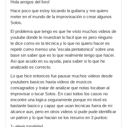
Hola amigos del foro!
Hace poco que estoy tocando la guitarra y me quiero
meter en el mundo de la improvisación o crear algunos
Solos.
El problema que tengo es que he visto muchos videos de
youtube donde te muestran lo facil que es pero ninguno
te dice como es la técnica y lo que no quiero hacer es
repetir como menso una "escala pentatonica" sobre una
base sin saber que es lo que realmente tengo que hacer.
Asi que acudo en su ayuda, para saber si lo que he
analizado es correcto.
Lo que hice entonces fue pausar muchos videos desde
youtubers basicos hasta videos de musicos
consagrados y tratar de analizar que notas tocaban al
improvisar o tocar Solos. En casi todos los casos no
encontre una logica seguramente porque mi nivel es
bastante basico y capaz que usan tecnicas fuera de mi
alcance aun, pero en otros videos si pude pude identificar
un patron y lo que hacian se los resumo en 3 puntos:
1- elegir tonalidad