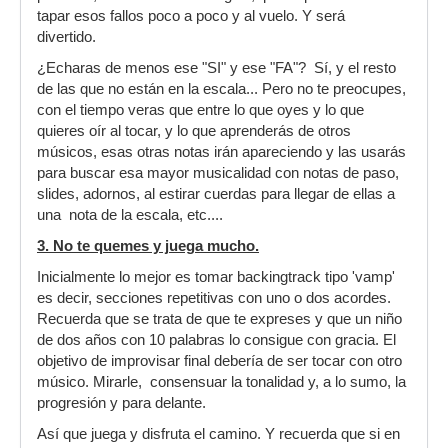
tapar esos fallos poco a poco y al vuelo. Y será
divertido.
¿Echaras de menos ese "SI" y ese "FA"? Sí, y el resto
de las que no están en la escala... Pero no te preocupes,
con el tiempo veras que entre lo que oyes y lo que
quieres oír al tocar, y lo que aprenderás de otros
músicos, esas otras notas irán apareciendo y las usarás
para buscar esa mayor musicalidad con notas de paso,
slides, adornos, al estirar cuerdas para llegar de ellas a
una nota de la escala, etc....
3. No te quemes y juega mucho.
Inicialmente lo mejor es tomar backingtrack tipo 'vamp'
es decir, secciones repetitivas con uno o dos acordes.
Recuerda que se trata de que te expreses y que un niño
de dos años con 10 palabras lo consigue con gracia. El
objetivo de improvisar final debería de ser tocar con otro
músico. Mirarle, consensuar la tonalidad y, a lo sumo, la
progresión y para delante.
Así que juega y disfruta el camino. Y recuerda que si en